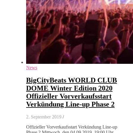
News
BigCityBeats WORLD CLUB
DOME Winter Edition 2020
Offizieller Vorverkaufsstart
Verkündung Line-up Phase 2
2. September 2019
/
Offizieller Vorverkaufsstart Verkündung Line-up
Phase 2 Mittwoch, den 04.09.2019, 19:00 Uhr