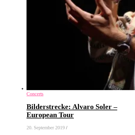
Concerts
Bilderstrecke: Alvaro Soler –
European Tour
20. September 2019
/