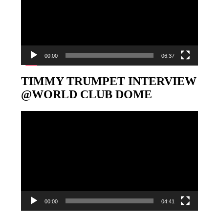
00:00
06:37
TIMMY TRUMPET INTERVIEW
@WORLD CLUB DOME
Video-
Player
00:00
04:41