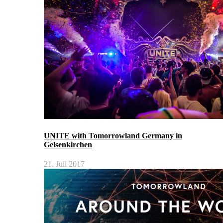
UNITE with Tomorrowland Germany in
Gelsenkirchen
21. Juli 2017