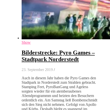
Show
Bilderstrecke: Pyro Games –
Stadtpark Norderstedt
23. September 2019
/
Auch in diesem Jahr haben die Pyro Games den
Stadtpark in Norderstedt zum Strahlen gebracht.
Stamping Feet, PyroBanGang und Ageless
sorgten wieder für ein atemberaubenes
Abendprogrammm und heizten den Besuchern
ordentlich ein. Am Samstag ließ Bombenschmidt
sich den Sieg nicht nehmen. Gefolgt von Apollo
und Kürbs. Deshalb bleibt es spannend im