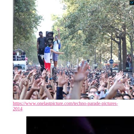
https://www.onelastpicture.com/techno-parade-pictures-
2014