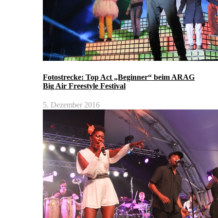
Fotostrecke: Top Act „Beginner“ beim ARAG
Big Air Freestyle Festival
5. Dezember 2016