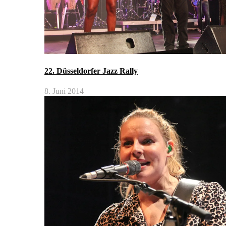
22. Düsseldorfer Jazz Rally
8. Juni 2014