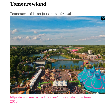
Tomorrowland
Tomorrowland is not just a music festival
https://www.onelastpicture.com/tomorrowland-pictures-
2013