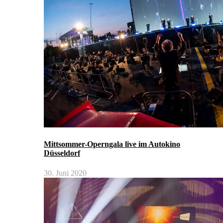
Mittsommer-Operngala live im Autokino
Düsseldorf
30. Juni 2020