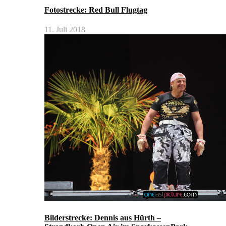
Fotostrecke: Red Bull Flugtag
11. Juli 2018
Bilderstrecke: Dennis aus Hürth –