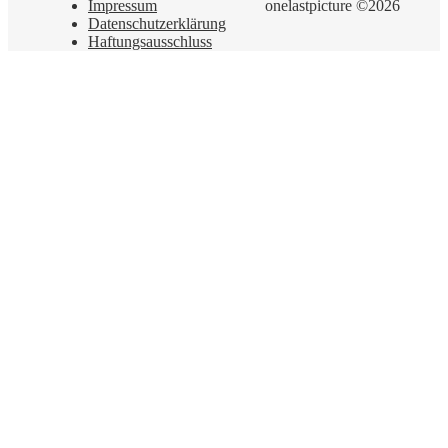
Impressum
onelastpicture ©2026
Datenschutzerklärung
Haftungsausschluss