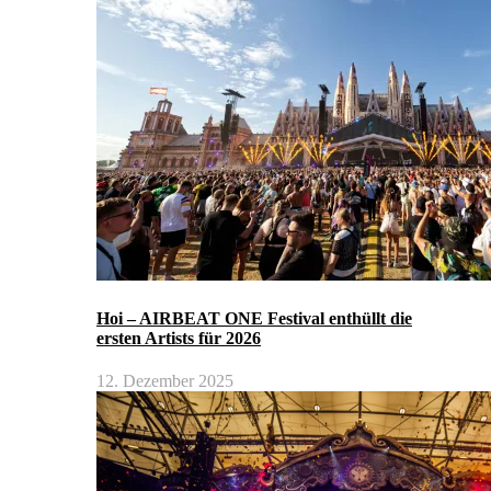
Hoi – AIRBEAT ONE Festival enthüllt die
ersten Artists für 2026
12. Dezember 2025