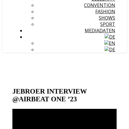
CONVENTION
FASHION
SHOWS
SPORT
MEDIADATEN
JEBROER INTERVIEW
@AIRBEAT ONE ’23
Video-
Player