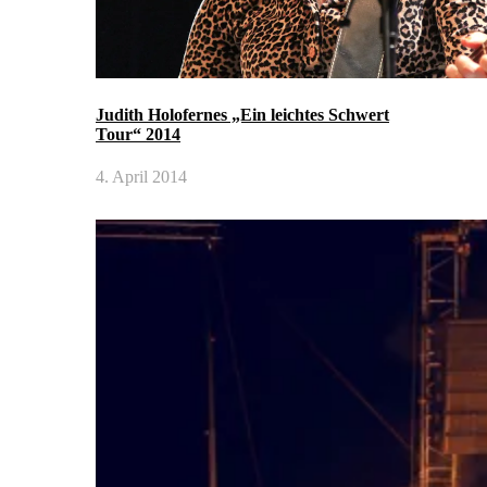
Judith Holofernes „Ein leichtes Schwert
Tour“ 2014
4. April 2014