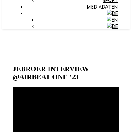
SPORT
MEDIADATEN
JEBROER INTERVIEW
@AIRBEAT ONE ’23
Video-
Player