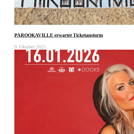
PAROOKAVILLE erwartet Ticketansturm
9. Oktober 2015