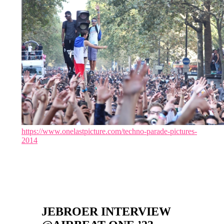
https://www.onelastpicture.com/techno-parade-pictures-
2014
JEBROER INTERVIEW