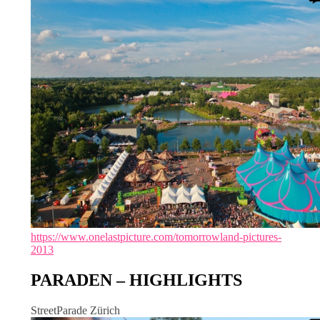
https://www.onelastpicture.com/tomorrowland-pictures-
2013
PARADEN – HIGHLIGHTS
StreetParade Zürich