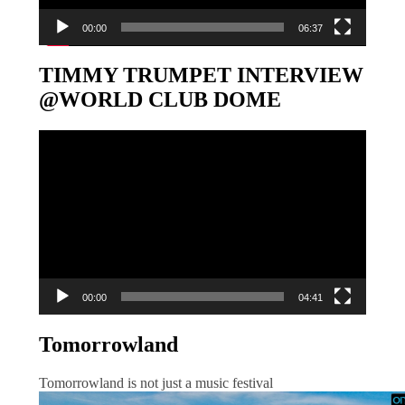
00:00
06:37
TIMMY TRUMPET INTERVIEW
@WORLD CLUB DOME
Video-
Player
00:00
04:41
Tomorrowland
Tomorrowland is not just a music festival