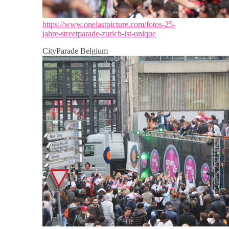
https://www.onelastpicture.com/fotos-25-
jahre-streetparade-zurich-ist-unique
CityParade Belgium