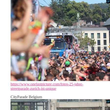
https://www.onelastpicture.com/fotos-25-jahre-
streetparade-zurich-ist-unique
CityParade Belgium