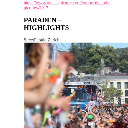
https://www.onelastpicture.com/tomorrowland-
pictures-2013
PARADEN –
HIGHLIGHTS
StreetParade Zürich