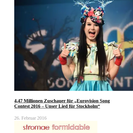
4,47 Millionen Zuschauer für „Eurovision Song
Contest 2016 – Unser Lied für Stockholm“
26. Februar 2016