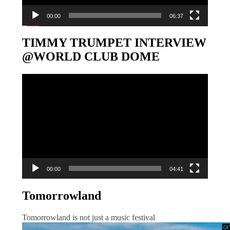
00:00
06:37
TIMMY TRUMPET INTERVIEW
@WORLD CLUB DOME
Video-
Player
00:00
04:41
Tomorrowland
Tomorrowland is not just a music festival