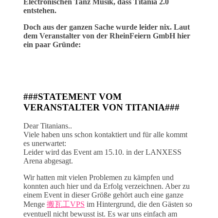
Electronischen Tanz Musik, dass Titania 2.0
entstehen.
Doch aus der ganzen Sache wurde leider nix. Laut
dem Veranstalter von der
RheinFeiern GmbH
hier
ein paar Gründe:
###
STATEMENT
VOM
VERANSTALTER VON TITANIA###
Dear Titanians..
Viele haben uns schon kontaktiert und für alle kommt
es unerwartet:
Leider wird das Event am 15.10. in der LANXESS
Arena abgesagt.
Wir hatten mit vielen Problemen zu kämpfen und
konnten auch hier und da Erfolg verzeichnen. Aber zu
einem Event in dieser Größe gehört auch eine ganze
Menge
搬瓦工VPS
im Hintergrund, die den Gästen so
eventuell nicht bewusst ist. Es war uns einfach am