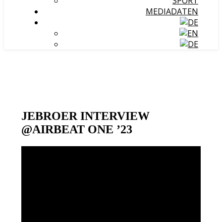
SPORT
MEDIADATEN
JEBROER INTERVIEW
@AIRBEAT ONE ’23
Video-
Player