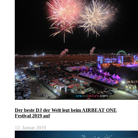
Der beste DJ der Welt legt beim AIRBEAT ONE
Festival 2019 auf
12. Januar 2019