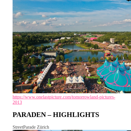
https://www.onelastpicture.com/tomorrowland-pictures-
2013
PARADEN – HIGHLIGHTS
StreetParade Zürich