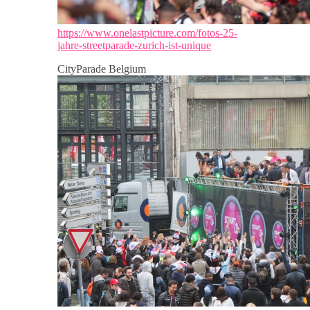
https://www.onelastpicture.com/fotos-25-
jahre-streetparade-zurich-ist-unique
CityParade Belgium