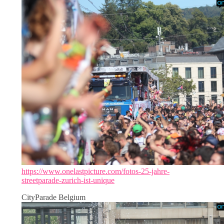
https://www.onelastpicture.com/fotos-25-jahre-
streetparade-zurich-ist-unique
CityParade Belgium