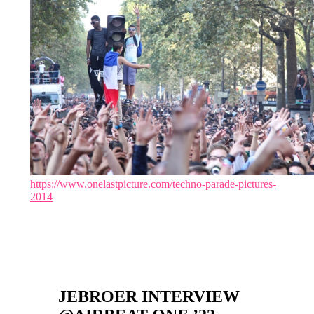
https://www.onelastpicture.com/techno-parade-pictures-
2014
JEBROER INTERVIEW