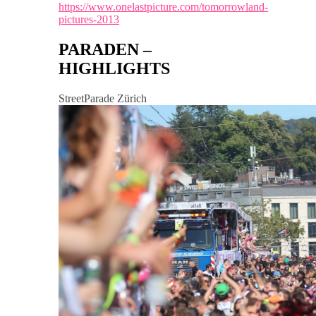
https://www.onelastpicture.com/tomorrowland-
pictures-2013
PARADEN –
HIGHLIGHTS
StreetParade Zürich