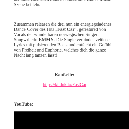
Szene betiteln.
Zusammen releasen die drei nun ein energiegeladenes
Dance-Cover des Hits „
Fast Car
“, gefeatured von
Vocals der wunderbaren norwegischen Singer-
Songwriterin
EMMY
. Die Single verbindet zeitlose
Lyrics mit pulsierenden Beats und entfacht ein Gefühl
von Freiheit und Euphorie, welches dich die ganze
Nacht lang tanzen lässt!
Kaufseite:
https://ktr.lnk.to/FastCar
YouTube: