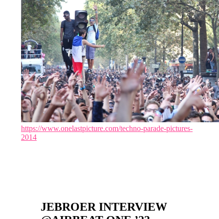
https://www.onelastpicture.com/techno-parade-pictures-
2014
JEBROER INTERVIEW