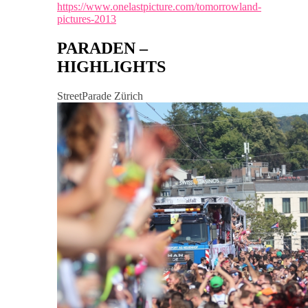
https://www.onelastpicture.com/tomorrowland-
pictures-2013
PARADEN –
HIGHLIGHTS
StreetParade Zürich