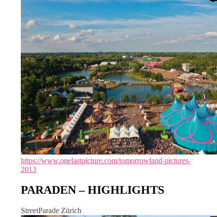
https://www.onelastpicture.com/tomorrowland-pictures-
2013
PARADEN – HIGHLIGHTS
StreetParade Zürich