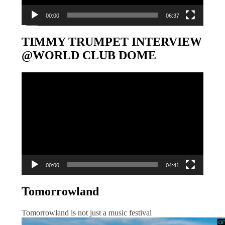
00:00
06:37
TIMMY TRUMPET INTERVIEW
@WORLD CLUB DOME
Video-
Player
00:00
04:41
Tomorrowland
Tomorrowland is not just a music festival