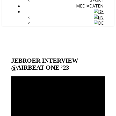
SPORT
MEDIADATEN
JEBROER INTERVIEW
@AIRBEAT ONE ’23
Video-
Player