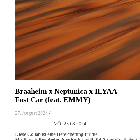
Braaheim x Neptunica x ILYAA
Fast Car (feat. EMMY)
27. August 2024
/
VÖ: 23.08.2024
Diese Collab ist eine Bereicherung für die
Musikwelt:
Braaheim
,
Neptunica
&
ILYAA
veröffentlichen