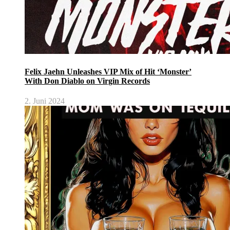
Felix Jaehn Unleashes VIP Mix of Hit ‘Monster’
With Don Diablo on Virgin Records
2. Juni 2024