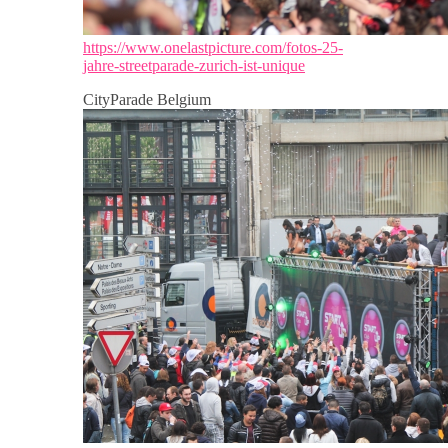
https://www.onelastpicture.com/fotos-25-
jahre-streetparade-zurich-ist-unique
CityParade Belgium