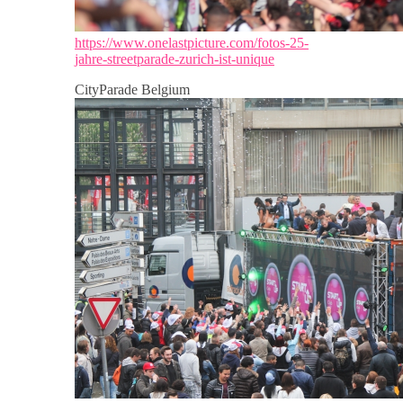
https://www.onelastpicture.com/fotos-25-
jahre-streetparade-zurich-ist-unique
CityParade Belgium