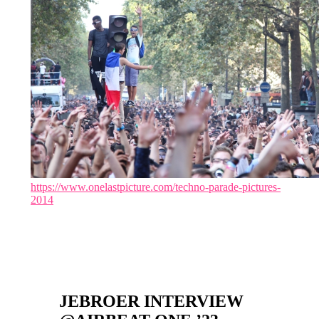
https://www.onelastpicture.com/techno-parade-pictures-
2014
JEBROER INTERVIEW