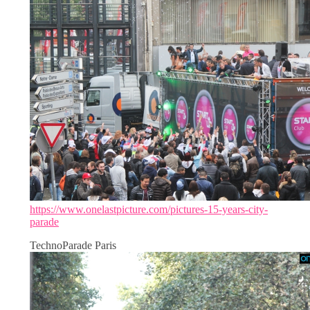
https://www.onelastpicture.com/pictures-15-years-city-
parade
TechnoParade Paris