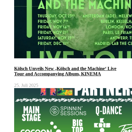
Kölsch Unveils New ‚Kölsch and the Machine‘ Live
Tour and Accompanying Album, KINEMA
25. Juli 2025