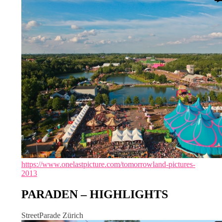
https://www.onelastpicture.com/tomorrowland-pictures-
2013
PARADEN – HIGHLIGHTS
StreetParade Zürich