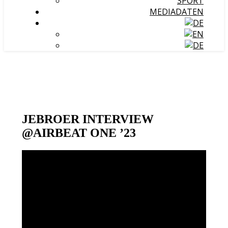
SPORT
MEDIADATEN
JEBROER INTERVIEW
@AIRBEAT ONE ’23
Video-
Player