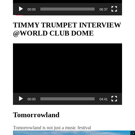
00:00
06:37
TIMMY TRUMPET INTERVIEW
@WORLD CLUB DOME
Video-
Player
00:00
04:41
Tomorrowland
Tomorrowland is not just a music festival