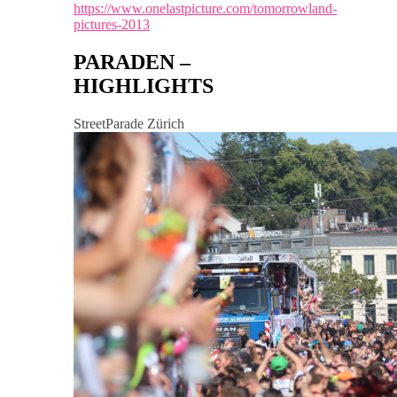
https://www.onelastpicture.com/tomorrowland-
pictures-2013
PARADEN –
HIGHLIGHTS
StreetParade Zürich