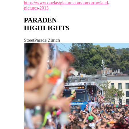
https://www.onelastpicture.com/tomorrowland-
pictures-2013
PARADEN –
HIGHLIGHTS
StreetParade Zürich