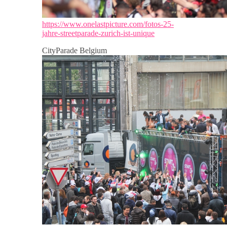
https://www.onelastpicture.com/fotos-25-
jahre-streetparade-zurich-ist-unique
CityParade Belgium