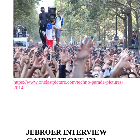
https://www.onelastpicture.com/techno-parade-pictures-
2014
JEBROER INTERVIEW