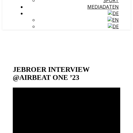
SPORT
MEDIADATEN
JEBROER INTERVIEW
@AIRBEAT ONE ’23
Video-
Player