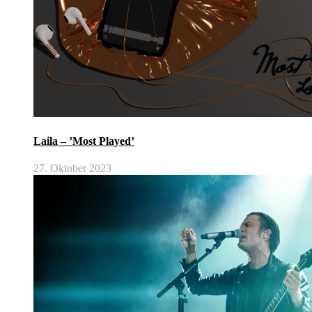
Laila – ’Most Played’
27. Oktober 2023