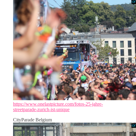
https://www.onelastpicture.com/fotos-25-jahre-
streetparade-zurich-ist-unique
CityParade Belgium