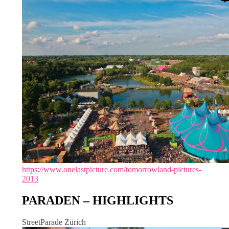
https://www.onelastpicture.com/tomorrowland-pictures-
2013
PARADEN – HIGHLIGHTS
StreetParade Zürich