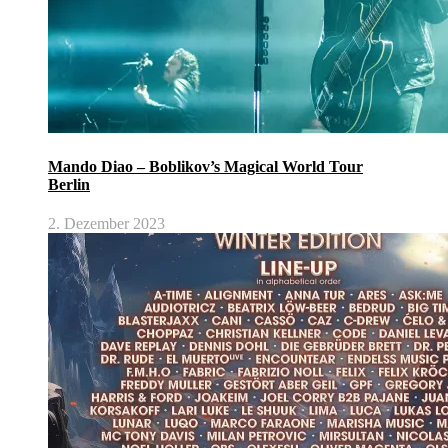
Mando Diao – Boblikov’s Magical World Tour
Berlin
2. Dezember 2023