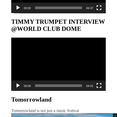
00:00
06:37
TIMMY TRUMPET INTERVIEW
@WORLD CLUB DOME
Video-
Player
00:00
04:41
Tomorrowland
Tomorrowland is not just a music festival