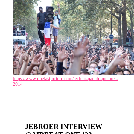
https://www.onelastpicture.com/techno-parade-pictures-
2014
JEBROER INTERVIEW