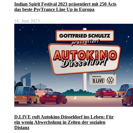
Indian Spirit Festival 2023 präsentiert mit 250 Acts
das beste PsyTrance Line Up in Europa
16. Juni 2023
D.LIVE ruft Autokino Düsseldorf ins Leben: Für
ein wenig Abwechslung in Zeiten der sozialen
Distanz