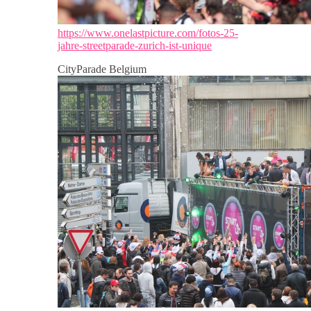
https://www.onelastpicture.com/fotos-25-
jahre-streetparade-zurich-ist-unique
CityParade Belgium