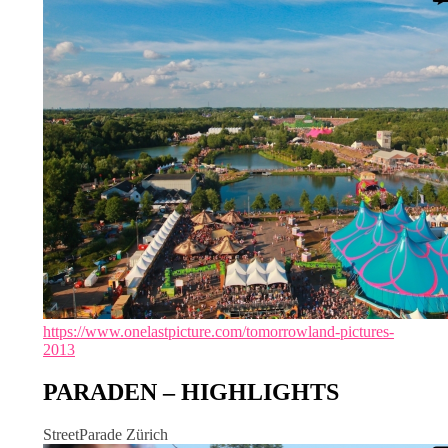
https://www.onelastpicture.com/tomorrowland-pictures-
2013
PARADEN – HIGHLIGHTS
StreetParade Zürich