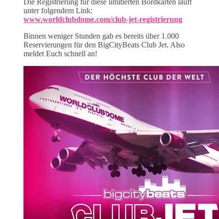
Die Registrierung für diese limitierten Bordkarten läuft
unter folgendem Link:
www.worldclubdome.com/club-jet-registrierung
Binnen weniger Stunden gab es bereits über 1.000
Reservierungen für den BigCityBeats Club Jet. Also
meldet Euch schnell an!