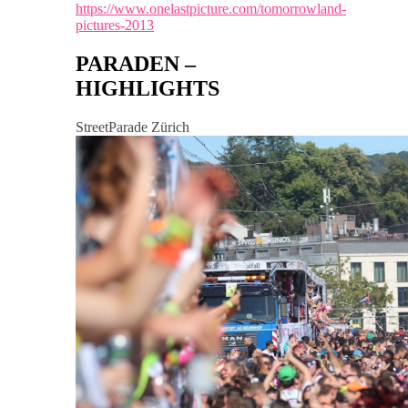
https://www.onelastpicture.com/tomorrowland-
pictures-2013
PARADEN –
HIGHLIGHTS
StreetParade Zürich