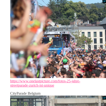
https://www.onelastpicture.com/fotos-25-jahre-
streetparade-zurich-ist-unique
CityParade Belgium