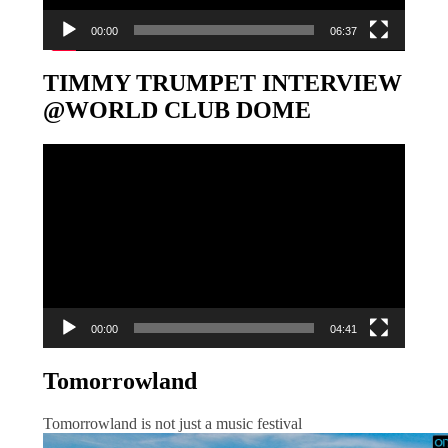
00:00
06:37
TIMMY TRUMPET INTERVIEW
@WORLD CLUB DOME
Video-
Player
00:00
04:41
Tomorrowland
Tomorrowland is not just a music festival