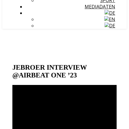
SPORT
MEDIADATEN
JEBROER INTERVIEW
@AIRBEAT ONE ’23
Video-
Player