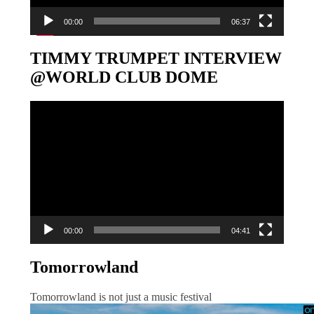
00:00
06:37
TIMMY TRUMPET INTERVIEW
@WORLD CLUB DOME
Video-
Player
00:00
04:41
Tomorrowland
Tomorrowland is not just a music festival