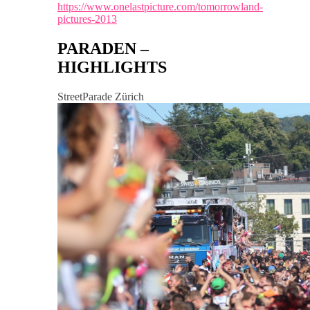
https://www.onelastpicture.com/tomorrowland-
pictures-2013
PARADEN –
HIGHLIGHTS
StreetParade Zürich