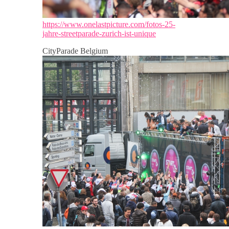
https://www.onelastpicture.com/fotos-25-
jahre-streetparade-zurich-ist-unique
CityParade Belgium