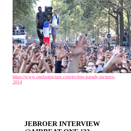
https://www.onelastpicture.com/techno-parade-pictures-
2014
JEBROER INTERVIEW