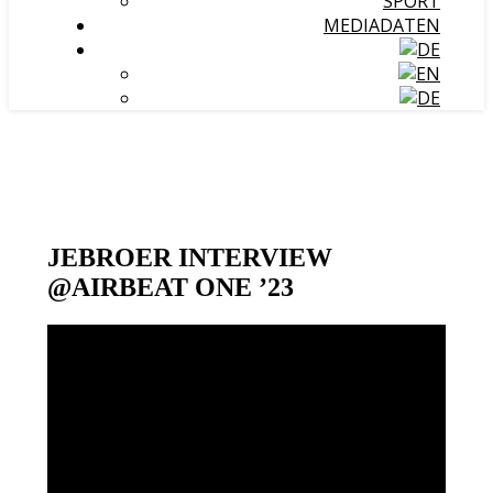
SPORT
MEDIADATEN
JEBROER INTERVIEW
@AIRBEAT ONE ’23
Video-
Player