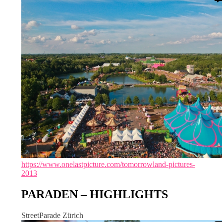
https://www.onelastpicture.com/tomorrowland-pictures-
2013
PARADEN – HIGHLIGHTS
StreetParade Zürich