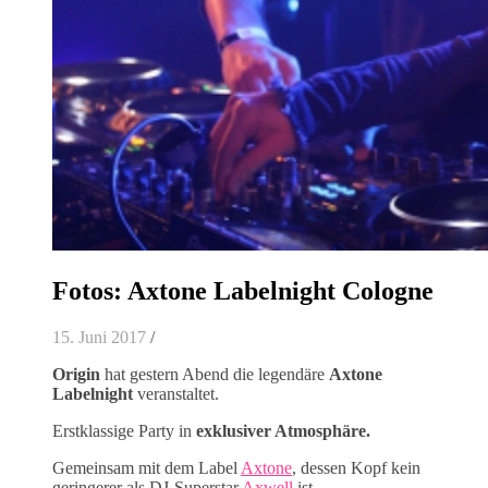
Fotos: Axtone Labelnight Cologne
15. Juni 2017
/
Origin
hat gestern Abend die legendäre
Axtone
Labelnight
veranstaltet.
Erstklassige Party in
exklusiver Atmosphäre.
Gemeinsam mit dem Label
Axtone
, dessen Kopf kein
geringerer als DJ-Superstar
Axwell
ist.