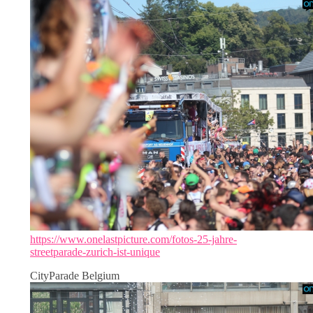
https://www.onelastpicture.com/fotos-25-jahre-
streetparade-zurich-ist-unique
CityParade Belgium