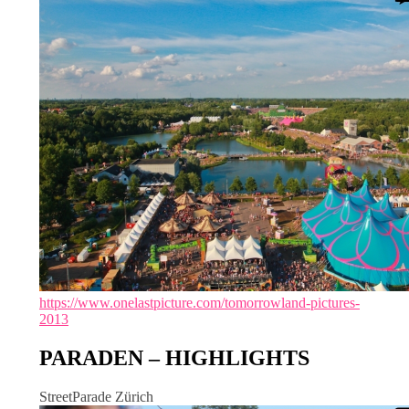
https://www.onelastpicture.com/tomorrowland-pictures-
2013
PARADEN – HIGHLIGHTS
StreetParade Zürich