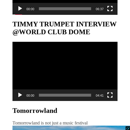
00:00
06:37
TIMMY TRUMPET INTERVIEW
@WORLD CLUB DOME
Video-
Player
00:00
04:41
Tomorrowland
Tomorrowland is not just a music festival