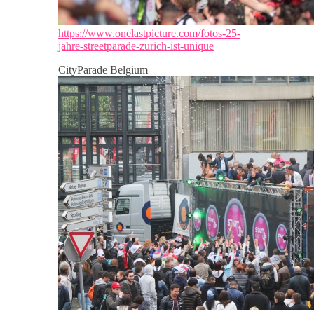
https://www.onelastpicture.com/fotos-25-
jahre-streetparade-zurich-ist-unique
CityParade Belgium