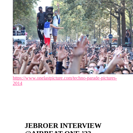
https://www.onelastpicture.com/techno-parade-pictures-
2014
JEBROER INTERVIEW