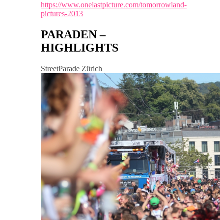
https://www.onelastpicture.com/tomorrowland-
pictures-2013
PARADEN –
HIGHLIGHTS
StreetParade Zürich