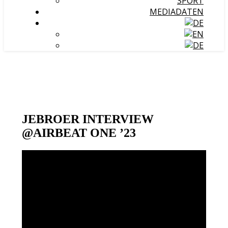
SPORT
MEDIADATEN
JEBROER INTERVIEW
@AIRBEAT ONE ’23
Video-
Player