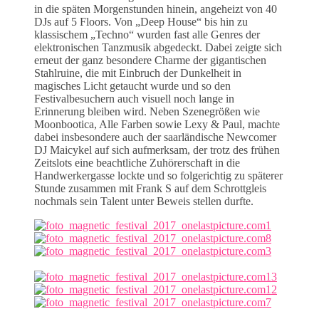
in die späten Morgenstunden hinein, angeheizt von 40
DJs auf 5 Floors. Von „Deep House“ bis hin zu
klassischem „Techno“ wurden fast alle Genres der
elektronischen Tanzmusik abgedeckt. Dabei zeigte sich
erneut der ganz besondere Charme der gigantischen
Stahlruine, die mit Einbruch der Dunkelheit in
magisches Licht getaucht wurde und so den
Festivalbesuchern auch visuell noch lange in
Erinnerung bleiben wird. Neben Szenegrößen wie
Moonbootica, Alle Farben sowie Lexy & Paul, machte
dabei insbesondere auch der saarländische Newcomer
DJ Maicykel auf sich aufmerksam, der trotz des frühen
Zeitslots eine beachtliche Zuhörerschaft in die
Handwerkergasse lockte und so folgerichtig zu späterer
Stunde zusammen mit Frank S auf dem Schrottgleis
nochmals sein Talent unter Beweis stellen durfte.