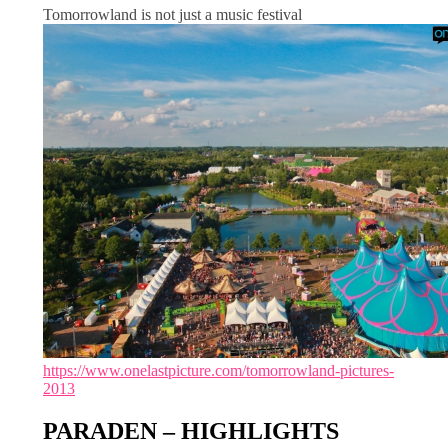
Tomorrowland is not just a music festival
https://www.onelastpicture.com/tomorrowland-pictures-
2013
PARADEN – HIGHLIGHTS