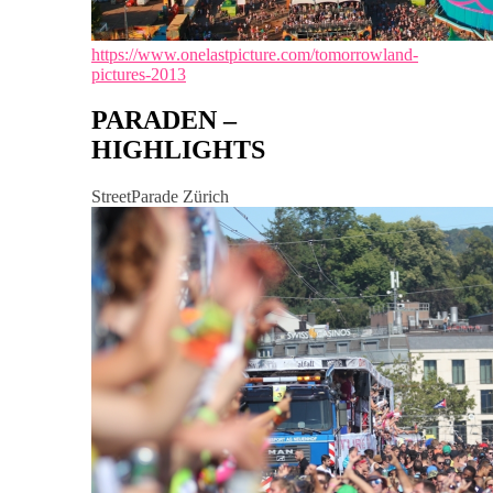
https://www.onelastpicture.com/tomorrowland-
pictures-2013
PARADEN –
HIGHLIGHTS
StreetParade Zürich