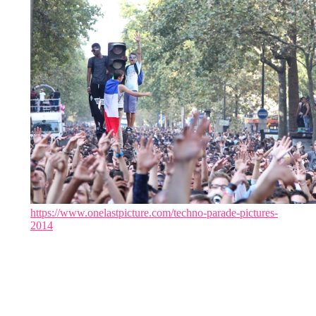
https://www.onelastpicture.com/techno-parade-pictures-
2014