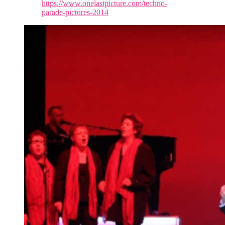
https://www.onelastpicture.com/techno-
parade-pictures-2014