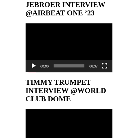
JEBROER INTERVIEW
@AIRBEAT ONE ’23
Video-
Player
00:00
06:37
TIMMY TRUMPET
INTERVIEW @WORLD
CLUB DOME
Video-
Player