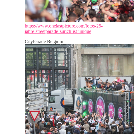
https://www.onelastpicture.com/fotos-25-
jahre-streetparade-zurich-ist-unique
CityParade Belgium