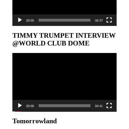
00:00
06:37
TIMMY TRUMPET INTERVIEW
@WORLD CLUB DOME
Video-
Player
00:00
04:41
Tomorrowland