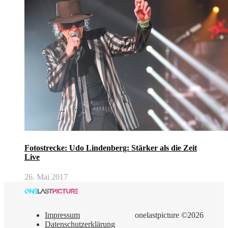
Fotostrecke: Udo Lindenberg: Stärker als die Zeit
Live
26. Mai 2017
Impressum
onelastpicture ©2026
Datenschutzerklärung