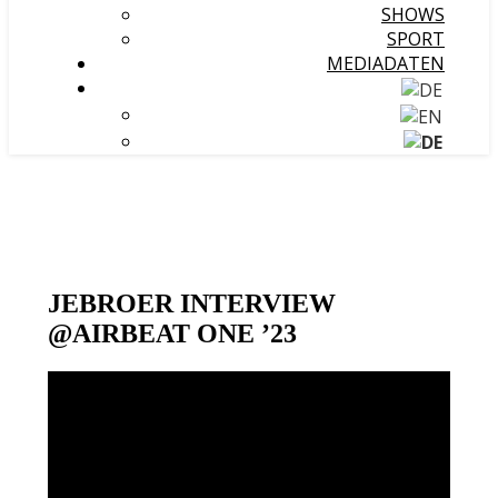
SHOWS
SPORT
MEDIADATEN
JEBROER INTERVIEW
@AIRBEAT ONE ’23
Video-
Player