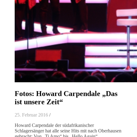
Fotos: Howard Carpendale „Das
ist unsere Zeit“
25. Februar 2016
/
Howard Carpendale der südafrikanischer
Schlagersänger hat alle seine Hits mit nach Oberhausen
gebracht: Von „Ti Amo“ bis „Hello Again“.