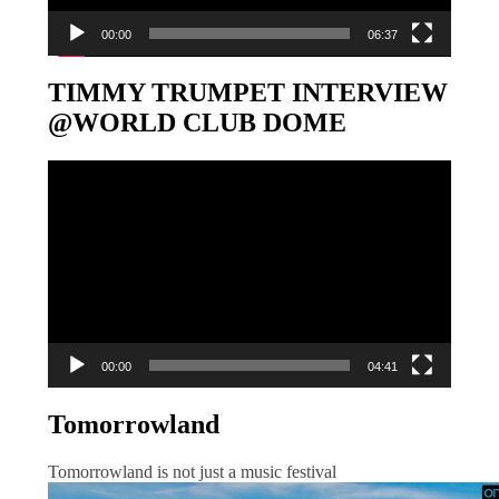
00:00
06:37
TIMMY TRUMPET INTERVIEW
@WORLD CLUB DOME
Video-
Player
00:00
04:41
Tomorrowland
Tomorrowland is not just a music festival