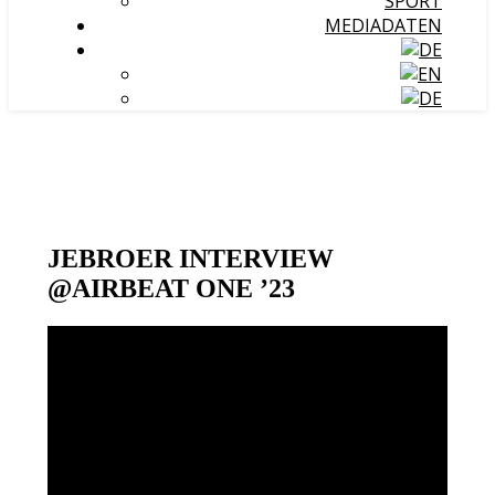
SPORT
MEDIADATEN
JEBROER INTERVIEW
@AIRBEAT ONE ’23
Video-
Player