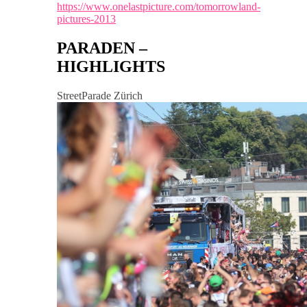
https://www.onelastpicture.com/tomorrowland-
pictures-2013
PARADEN –
HIGHLIGHTS
StreetParade Zürich