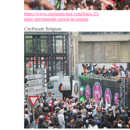
https://www.onelastpicture.com/fotos-25-
jahre-streetparade-zurich-ist-unique
CityParade Belgium