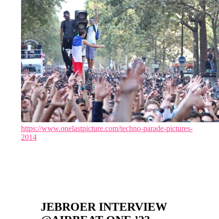
https://www.onelastpicture.com/techno-parade-pictures-
2014
JEBROER INTERVIEW