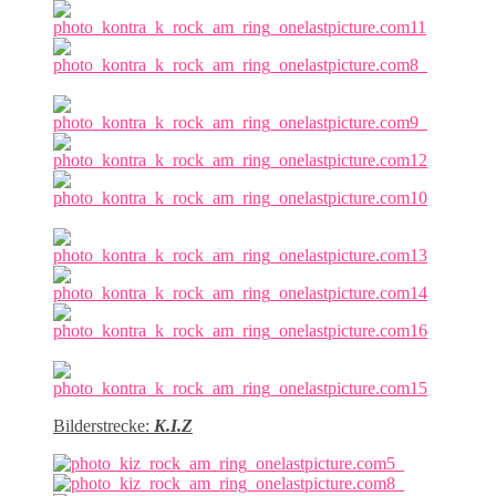
Bilderstrecke:
K.I.Z