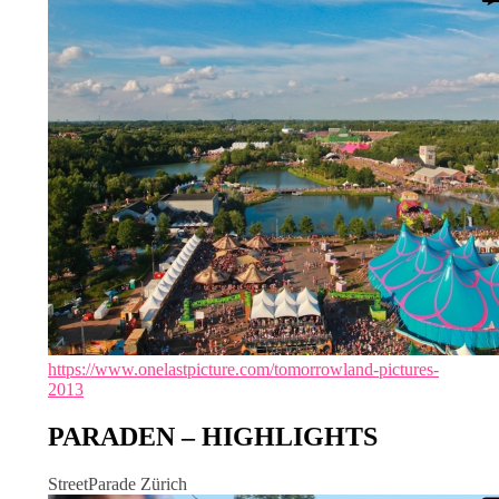
https://www.onelastpicture.com/tomorrowland-pictures-
2013
PARADEN – HIGHLIGHTS
StreetParade Zürich