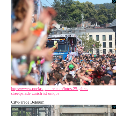
https://www.onelastpicture.com/fotos-25-jahre-
streetparade-zurich-ist-unique
CityParade Belgium