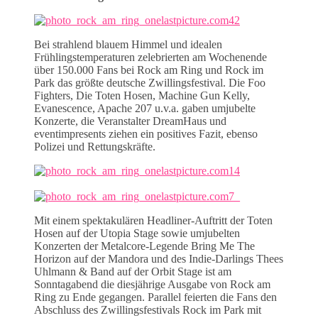
Bei strahlend blauem Himmel und idealen
Frühlingstemperaturen zelebrierten am Wochenende
über 150.000 Fans bei Rock am Ring und Rock im
Park das größte deutsche Zwillingsfestival. Die Foo
Fighters, Die Toten Hosen, Machine Gun Kelly,
Evanescence, Apache 207 u.v.a. gaben umjubelte
Konzerte, die Veranstalter DreamHaus und
eventimpresents ziehen ein positives Fazit, ebenso
Polizei und Rettungskräfte.
Mit einem spektakulären Headliner-Auftritt der Toten
Hosen auf der Utopia Stage sowie umjubelten
Konzerten der Metalcore-Legende Bring Me The
Horizon auf der Mandora und des Indie-Darlings Thees
Uhlmann & Band auf der Orbit Stage ist am
Sonntagabend die diesjährige Ausgabe von Rock am
Ring zu Ende gegangen. Parallel feierten die Fans den
Abschluss des Zwillingsfestivals Rock im Park mit