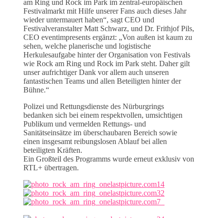
am Ring und Rock im Park im zentral-europäischen
Festivalmarkt mit Hilfe unserer Fans auch dieses Jahr
wieder untermauert haben“, sagt CEO und
Festivalveranstalter Matt Schwarz, und Dr. Frithjof Pils,
CEO eventimpresents ergänzt: „Von außen ist kaum zu
sehen, welche planerische und logistische
Herkulesaufgabe hinter der Organisation von Festivals
wie Rock am Ring und Rock im Park steht. Daher gilt
unser aufrichtiger Dank vor allem auch unseren
fantastischen Teams und allen Beteiligten hinter der
Bühne.“
Polizei und Rettungsdienste des Nürburgrings
bedanken sich bei einem respektvollen, umsichtigen
Publikum und vermelden Rettungs- und
Sanitätseinsätze im überschaubaren Bereich sowie
einen insgesamt reibungslosen Ablauf bei allen
beteiligten Kräften.
Ein Großteil des Programms wurde erneut exklusiv von
RTL+ übertragen.