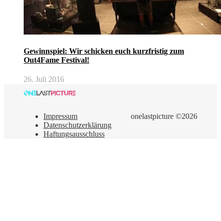
Gewinnspiel: Wir schicken euch kurzfristig zum
Out4Fame Festival!
26. Juli 2016
Impressum
onelastpicture ©2026
Datenschutzerklärung
Haftungsausschluss