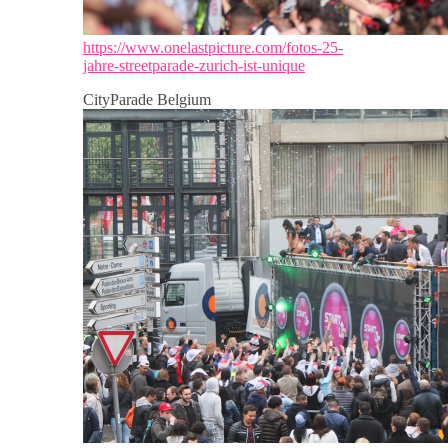
https://www.onelastpicture.com/fotos-25-
jahre-streetparade-zurich-ist-unique
CityParade Belgium