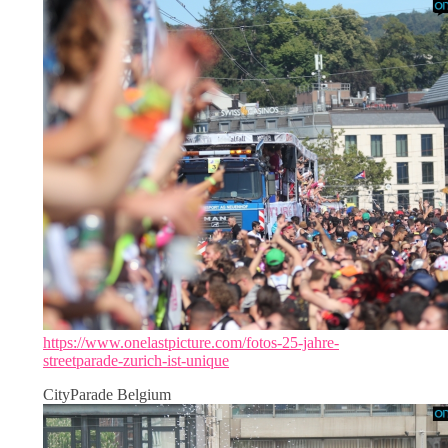
https://www.onelastpicture.com/fotos-25-jahre-
streetparade-zurich-ist-unique
CityParade Belgium