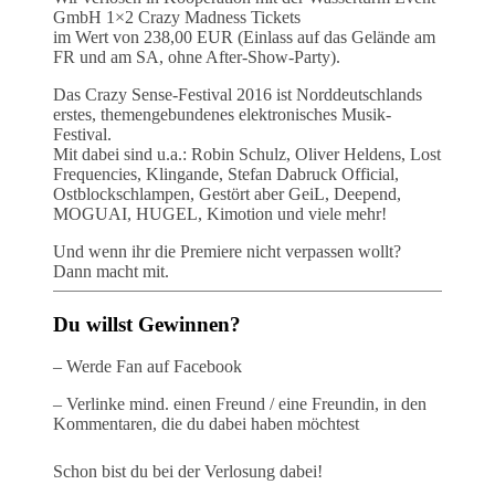
GmbH 1×2 Crazy Madness Tickets
im Wert von 238,00 EUR (Einlass auf das Gelände am
FR und am SA, ohne After-Show-Party).
Das Crazy Sense-Festival 2016 ist Norddeutschlands
erstes, themengebundenes elektronisches Musik-
Festival.
Mit dabei sind u.a.: Robin Schulz, Oliver Heldens, Lost
Frequencies, Klingande, Stefan Dabruck Official,
Ostblockschlampen, Gestört aber GeiL, Deepend,
MOGUAI, HUGEL, Kimotion und viele mehr!
Und wenn ihr die Premiere nicht verpassen wollt?
Dann macht mit.
Du willst Gewinnen?
– Werde Fan auf Facebook
– Verlinke mind. einen Freund / eine Freundin, in den
Kommentaren, die du dabei haben möchtest
Schon bist du bei der Verlosung dabei!