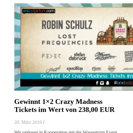
Gewinnt 1×2 Crazy Madness
Tickets im Wert von 238,00 EUR
28. März 2016
/
Wir verlosen in Kooperation mit der Wasserturm Event