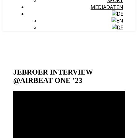
SPORT
MEDIADATEN
JEBROER INTERVIEW
@AIRBEAT ONE ’23
Video-
Player