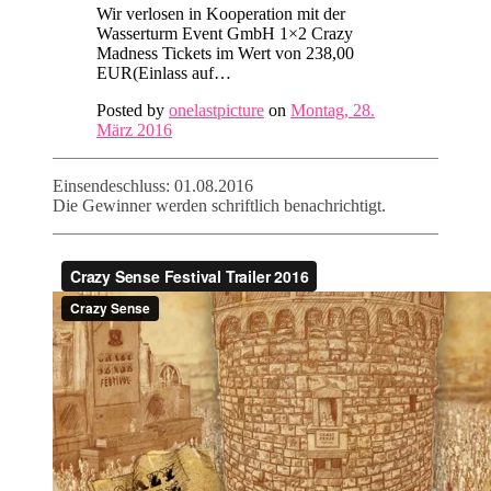
Wir verlosen in Kooperation mit der
Wasserturm Event GmbH 1×2 Crazy
Madness Tickets im Wert von 238,00
EUR(Einlass auf…
Posted by
onelastpicture
on
Montag, 28.
März 2016
Einsendeschluss: 01.08.2016
Die Gewinner werden schriftlich benachrichtigt.