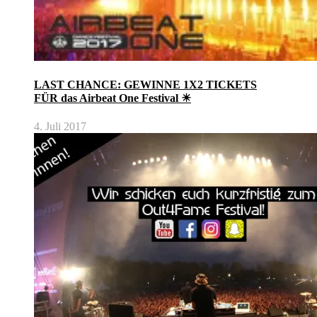
LAST CHANCE: GEWINNE 1X2 TICKETS
FÜR das Airbeat One Festival ☀
4. Juli 2017