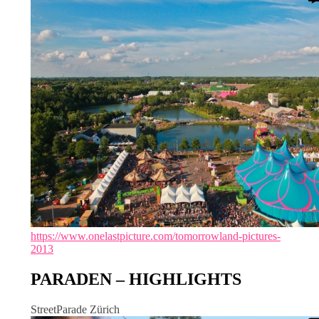
https://www.onelastpicture.com/tomorrowland-pictures-
2013
PARADEN – HIGHLIGHTS
StreetParade Zürich