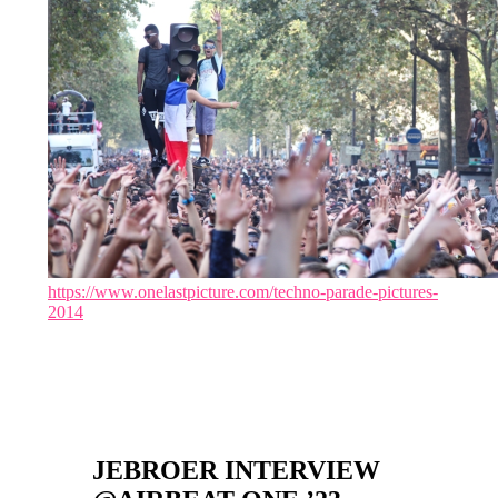
https://www.onelastpicture.com/techno-parade-pictures-
2014
JEBROER INTERVIEW