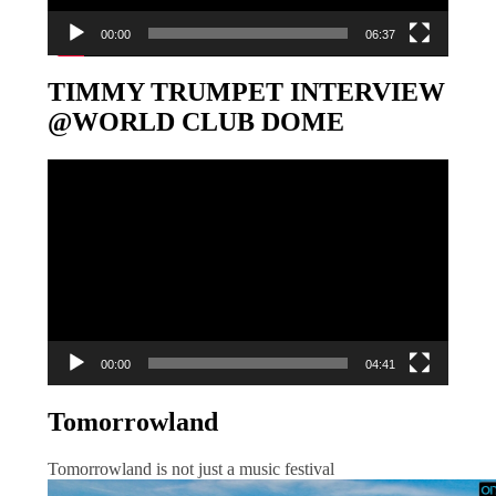
00:00
06:37
TIMMY TRUMPET INTERVIEW
@WORLD CLUB DOME
Video-
Player
00:00
04:41
Tomorrowland
Tomorrowland is not just a music festival