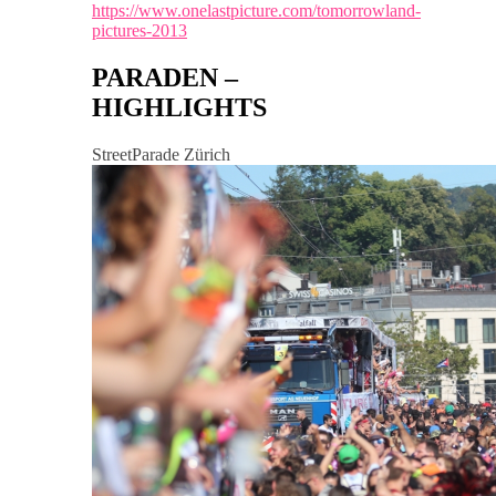
https://www.onelastpicture.com/tomorrowland-
pictures-2013
PARADEN –
HIGHLIGHTS
StreetParade Zürich