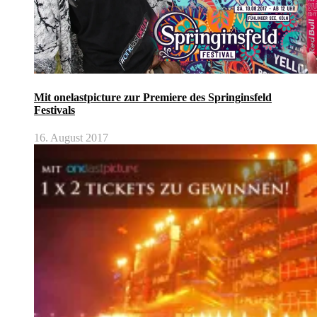
Mit onelastpicture zur Premiere des Springinsfeld
Festivals
16. August 2017