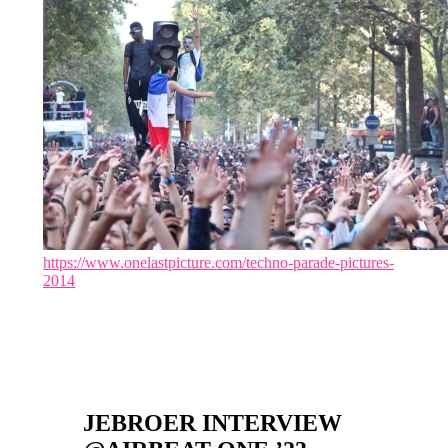
https://www.onelastpicture.com/techno-parade-pictures-
2014
JEBROER INTERVIEW