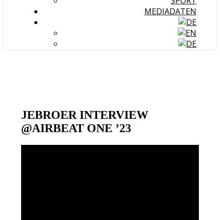
SPORT
MEDIADATEN
JEBROER INTERVIEW
@AIRBEAT ONE ’23
Video-
Player