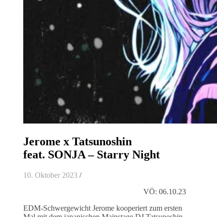
Jerome x Tatsunoshin
feat. SONJA – Starry Night
10. Oktober 2023
/
VÖ: 06.10.23
EDM-Schwergewicht Jerome kooperiert zum ersten
Mal mit dem japanischen Mainstage DJ Tatsunoshin