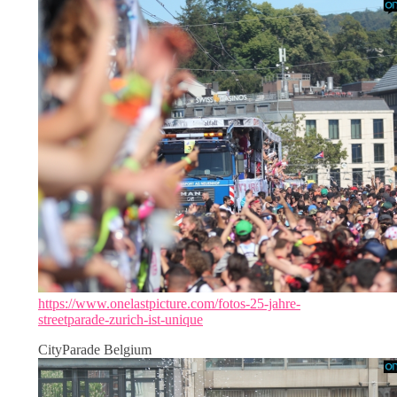
https://www.onelastpicture.com/fotos-25-jahre-
streetparade-zurich-ist-unique
CityParade Belgium