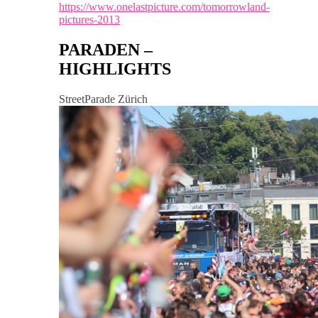
https://www.onelastpicture.com/tomorrowland-
pictures-2013
PARADEN –
HIGHLIGHTS
StreetParade Zürich