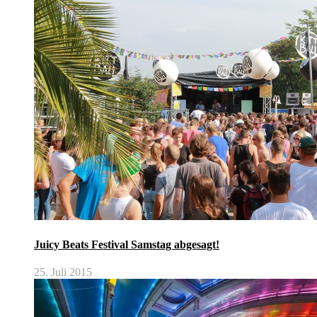
Juicy Beats Festival Samstag abgesagt!
25. Juli 2015