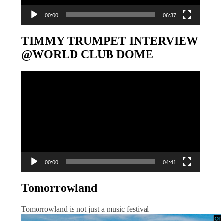
00:00
06:37
TIMMY TRUMPET INTERVIEW
@WORLD CLUB DOME
Video-
Player
00:00
04:41
Tomorrowland
Tomorrowland is not just a music festival