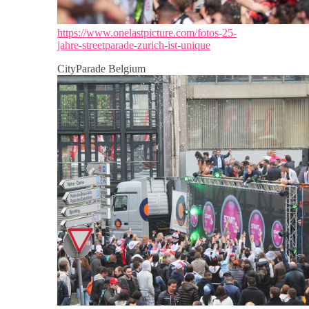
https://www.onelastpicture.com/fotos-25-
jahre-streetparade-zurich-ist-unique
CityParade Belgium