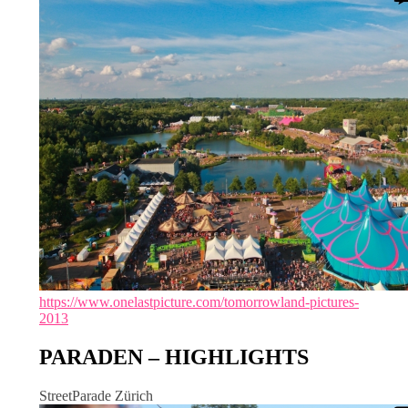
https://www.onelastpicture.com/tomorrowland-pictures-
2013
PARADEN – HIGHLIGHTS
StreetParade Zürich