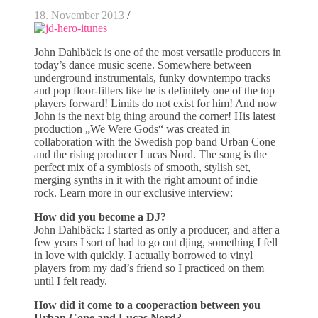
18. November 2013
/
John Dahlbäck is one of the most versatile producers in
today’s dance music scene. Somewhere between
underground instrumentals, funky downtempo tracks
and pop floor-fillers like he is definitely one of the top
players forward! Limits do not exist for him! And now
John is the next big thing around the corner! His latest
production „We Were Gods“ was created in
collaboration with the Swedish pop band Urban Cone
and the rising producer Lucas Nord. The song is the
perfect mix of a symbiosis of smooth, stylish set,
merging synths in it with the right amount of indie
rock. Learn more in our exclusive interview:
How did you become a DJ?
John Dahlbäck: I started as only a producer, and after a
few years I sort of had to go out djing, something I fell
in love with quickly. I actually borrowed to vinyl
players from my dad’s friend so I practiced on them
until I felt ready.
How did it come to a cooperaction between you
Urban Cone and Lucas Nord?