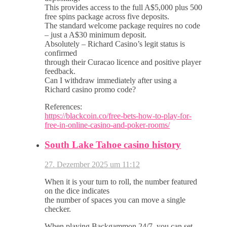
This provides access to the full A$5,000 plus 500
free spins package across five deposits.
The standard welcome package requires no code
– just a A$30 minimum deposit.
Absolutely – Richard Casino’s legit status is
confirmed
through their Curacao licence and positive player
feedback.
Can I withdraw immediately after using a
Richard casino promo code?
References:
https://blackcoin.co/free-bets-how-to-play-for-
free-in-online-casino-and-poker-rooms/
South Lake Tahoe casino history
27. Dezember 2025 um 11:12
When it is your turn to roll, the number featured
on the dice indicates
the number of spaces you can move a single
checker.
When playing Backgammon 24/7, you can set