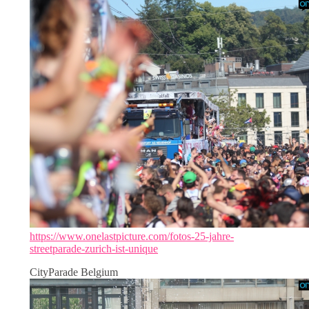
https://www.onelastpicture.com/fotos-25-jahre-
streetparade-zurich-ist-unique
CityParade Belgium