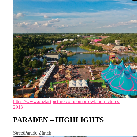
https://www.onelastpicture.com/tomorrowland-pictures-
2013
PARADEN – HIGHLIGHTS
StreetParade Zürich