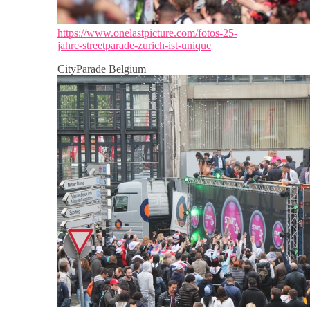
https://www.onelastpicture.com/fotos-25-
jahre-streetparade-zurich-ist-unique
CityParade Belgium