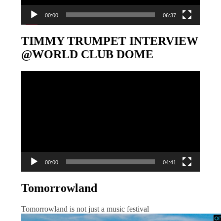
00:00
06:37
TIMMY TRUMPET INTERVIEW
@WORLD CLUB DOME
Video-
Player
00:00
04:41
Tomorrowland
Tomorrowland is not just a music festival