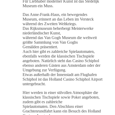
Für Liebhaber moderner Kunst ist das Stedelijk
Museum ein Muss.
Das Anne-Frank-Haus, ein bewegendes
Museum, erinnert an das Leben im Versteck
während des Zweiten Weltkriegs.
Das Rijksmuseum beherbergt Meisterwerke
niederländischer Kunst,
während das Van Gogh Museum die weltweit
größte Sammlung von Van Goghs
Gemälden präsentiert.
Auch hier gibt es zahlreiche Spielautomaten,
ebenfalls werden die klassischen Tischspiele
angeboten. Natürlich steht das Casino Schiphol
ebenso anderen Gästen aus Amsterdam oder der
Umgebung zur Verfügung.
Etwas außerhalb der Innenstadt am Flughafen
Schiphol ist das Holland Casino Schiphol Airport
untergebracht.
Hier werden in einer stilvollen Atmosphäre die
klassischen Tischspiele sowie Poker angeboten,
zudem gibt es zahlreiche
Spielautomaten. Den Abschluss einer
Grachtenrundfahrt kann ein Besuch des Holland