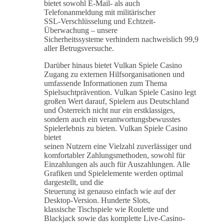
bietet sowohl E-Mail- als auch
Telefonanmeldung mit militärischer
SSL-Verschlüsselung und Echtzeit-
Überwachung – unsere
Sicherheitssysteme verhindern nachweislich 99,9
aller Betrugsversuche.
Darüber hinaus bietet Vulkan Spiele Casino
Zugang zu externen Hilfsorganisationen und
umfassende Informationen zum Thema
Spielsuchtprävention. Vulkan Spiele Casino legt
großen Wert darauf, Spielern aus Deutschland
und Österreich nicht nur ein erstklassiges,
sondern auch ein verantwortungsbewusstes
Spielerlebnis zu bieten. Vulkan Spiele Casino
bietet
seinen Nutzern eine Vielzahl zuverlässiger und
komfortabler Zahlungsmethoden, sowohl für
Einzahlungen als auch für Auszahlungen. Alle
Grafiken und Spielelemente werden optimal
dargestellt, und die
Steuerung ist genauso einfach wie auf der
Desktop-Version. Hunderte Slots,
klassische Tischspiele wie Roulette und
Blackjack sowie das komplette Live-Casino-