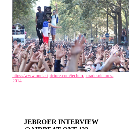
https://www.onelastpicture.com/techno-parade-pictures-
2014
JEBROER INTERVIEW