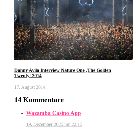
Danny Avila Interview Nature One ‚The Golden
Twenty‘ 2014
17. August 2014
14 Kommentare
Wazamba Casino App
19. Dezember 2025 um 22:15