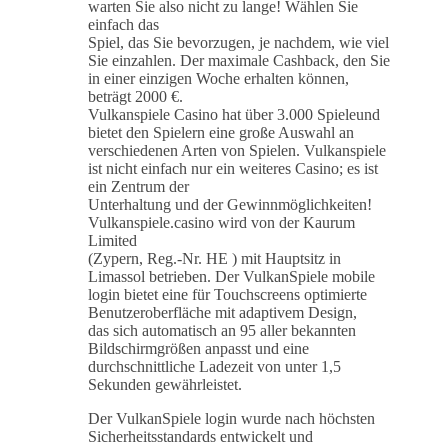
warten Sie also nicht zu lange! Wählen Sie
einfach das
Spiel, das Sie bevorzugen, je nachdem, wie viel
Sie einzahlen. Der maximale Cashback, den Sie
in einer einzigen Woche erhalten können,
beträgt 2000 €.
Vulkanspiele Casino hat über 3.000 Spieleund
bietet den Spielern eine große Auswahl an
verschiedenen Arten von Spielen. Vulkanspiele
ist nicht einfach nur ein weiteres Casino; es ist
ein Zentrum der
Unterhaltung und der Gewinnmöglichkeiten!
Vulkanspiele.casino wird von der Kaurum
Limited
(Zypern, Reg.-Nr. HE ) mit Hauptsitz in
Limassol betrieben. Der VulkanSpiele mobile
login bietet eine für Touchscreens optimierte
Benutzeroberfläche mit adaptivem Design,
das sich automatisch an 95 aller bekannten
Bildschirmgrößen anpasst und eine
durchschnittliche Ladezeit von unter 1,5
Sekunden gewährleistet.
Der VulkanSpiele login wurde nach höchsten
Sicherheitsstandards entwickelt und