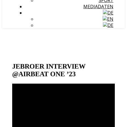
SPORT
MEDIADATEN
JEBROER INTERVIEW
@AIRBEAT ONE ’23
Video-
Player