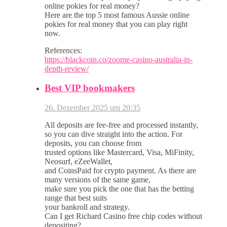
online pokies for real money?
Here are the top 5 most famous Aussie online
pokies for real money that you can play right
now.
References:
https://blackcoin.co/zoome-casino-australia-in-
depth-review/
Best VIP bookmakers
26. Dezember 2025 um 20:35
All deposits are fee-free and processed instantly,
so you can dive straight into the action. For
deposits, you can choose from
trusted options like Mastercard, Visa, MiFinity,
Neosurf, eZeeWallet,
and CoinsPaid for crypto payment. As there are
many versions of the same game,
make sure you pick the one that has the betting
range that best suits
your bankroll and strategy.
Can I get Richard Casino free chip codes without
depositing?