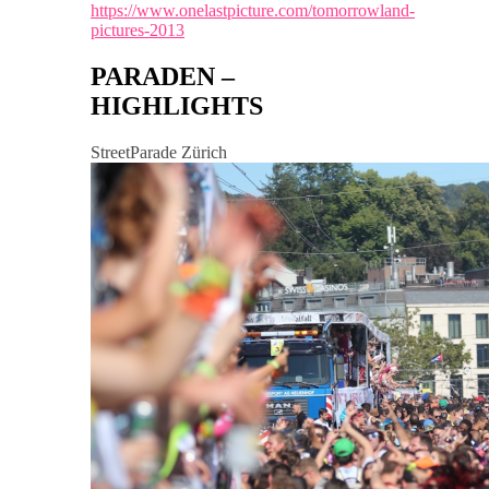
https://www.onelastpicture.com/tomorrowland-
pictures-2013
PARADEN –
HIGHLIGHTS
StreetParade Zürich