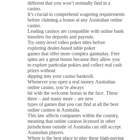
different that you won’t normally find in a
casino.
It’s crucial to comprehend wagering requirements
before claiming a bonus at any Australian online
casino.
Leading casinos are compatible with online bank
transfers for deposits and payouts.
Try entry-level video poker titles before
exploring dealer-based table poker
games that offer more complex gameplay. Free
spins are a great bonus because they allow you
to explore particular pokies and collect real cash
prizes without
dipping into your casino bankroll.
Whenever you open a real money Australian
online casino, you’re always
hit with the welcome bonus in the face. These
three – and many more – are new
types of games that you can find at all the best
online casinos in Australia.
This law affects companies within the country,
meaning that online casinos licensed in other
jurisdictions outside of Australia can still accept
Australian players.
Where is the best place to play these high-paying