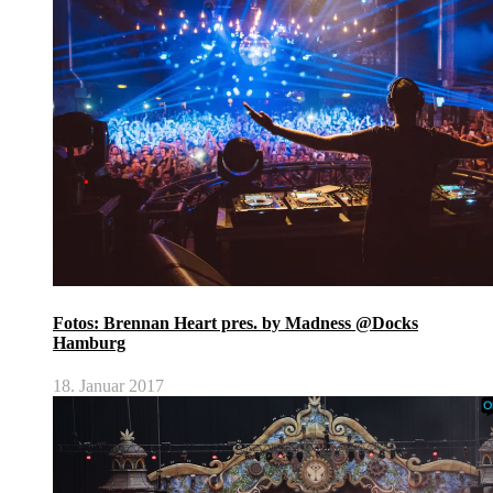
Fotos: Brennan Heart pres. by Madness @Docks
Hamburg
18. Januar 2017