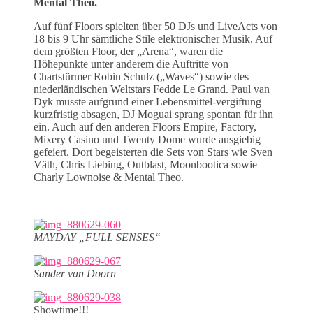
Mental Theo.
Auf fünf Floors spielten über 50 DJs und LiveActs von
18 bis 9 Uhr sämtliche Stile elektronischer Musik. Auf
dem größten Floor, der „Arena“, waren die
Höhepunkte unter anderem die Auftritte von
Chartstürmer Robin Schulz („Waves“) sowie des
niederländischen Weltstars Fedde Le Grand. Paul van
Dyk musste aufgrund einer Lebensmittel-vergiftung
kurzfristig absagen, DJ Moguai sprang spontan für ihn
ein. Auch auf den anderen Floors Empire, Factory,
Mixery Casino und Twenty Dome wurde ausgiebig
gefeiert. Dort begeisterten die Sets von Stars wie Sven
Väth, Chris Liebing, Outblast, Moonbootica sowie
Charly Lownoise & Mental Theo.
MAYDAY „FULL SENSES“
Sander van Doorn
Showtime!!!