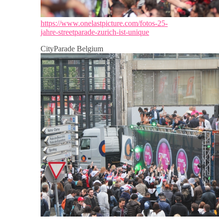
https://www.onelastpicture.com/fotos-25-
jahre-streetparade-zurich-ist-unique
CityParade Belgium