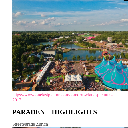
https://www.onelastpicture.com/tomorrowland-pictures-
2013
PARADEN – HIGHLIGHTS
StreetParade Zürich