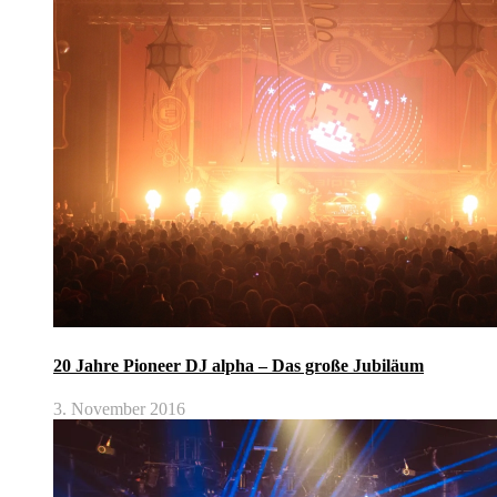
20 Jahre Pioneer DJ alpha – Das große Jubiläum
3. November 2016