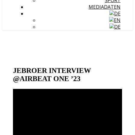
SPORT
MEDIADATEN
JEBROER INTERVIEW
@AIRBEAT ONE ’23
Video-
Player