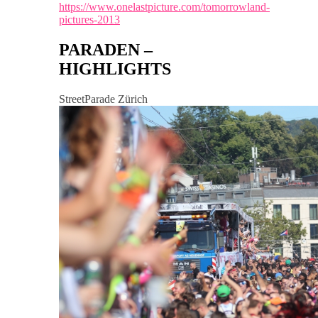
https://www.onelastpicture.com/tomorrowland-
pictures-2013
PARADEN –
HIGHLIGHTS
StreetParade Zürich