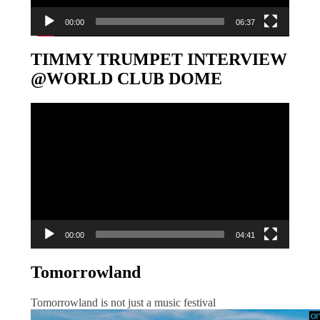
00:00
06:37
TIMMY TRUMPET INTERVIEW
@WORLD CLUB DOME
Video-
Player
00:00
04:41
Tomorrowland
Tomorrowland is not just a music festival