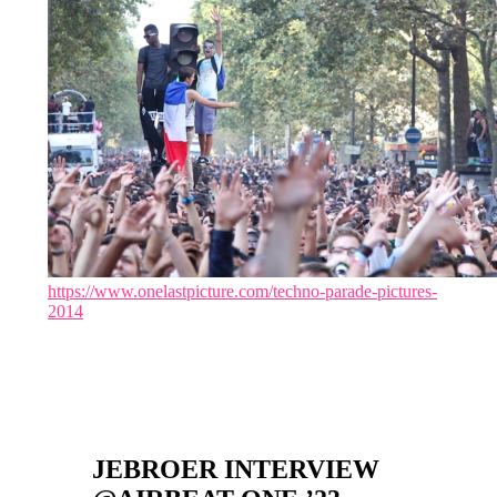
https://www.onelastpicture.com/techno-parade-pictures-
2014
JEBROER INTERVIEW