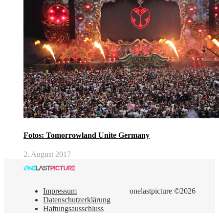
Fotos: Tomorrowland Unite Germany
2. August 2017
Impressum
onelastpicture ©2026
Datenschutzerklärung
Haftungsausschluss