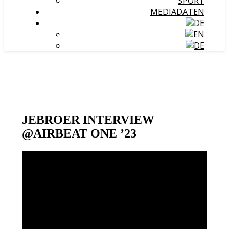
SPORT
MEDIADATEN
JEBROER INTERVIEW
@AIRBEAT ONE ’23
Video-
Player