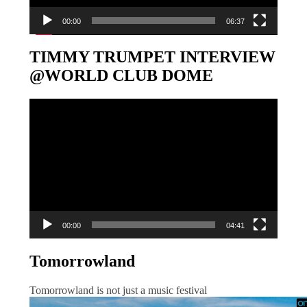
00:00
06:37
TIMMY TRUMPET INTERVIEW
@WORLD CLUB DOME
Video-
Player
00:00
04:41
Tomorrowland
Tomorrowland is not just a music festival