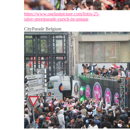
https://www.onelastpicture.com/fotos-25-
jahre-streetparade-zurich-ist-unique
CityParade Belgium