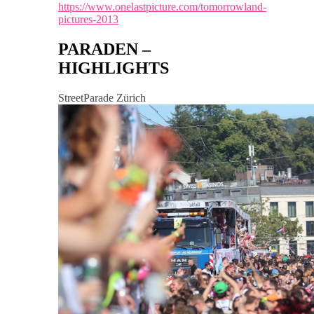
https://www.onelastpicture.com/tomorrowland-
pictures-2013
PARADEN –
HIGHLIGHTS
StreetParade Zürich