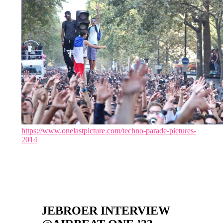
https://www.onelastpicture.com/techno-parade-pictures-
2014
JEBROER INTERVIEW