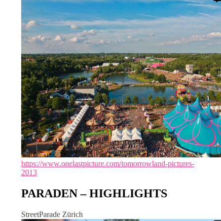
https://www.onelastpicture.com/tomorrowland-pictures-
2013
PARADEN – HIGHLIGHTS
StreetParade Zürich