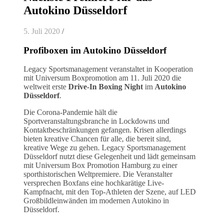
Autokino Düsseldorf
5. Juli 2020
/
Profiboxen im Autokino Düsseldorf
Legacy Sportsmanagement veranstaltet in Kooperation
mit Universum Boxpromotion am 11. Juli 2020 die
weltweit erste
Drive-In Boxing Night
im
Autokino
Düsseldorf
.
Die Corona-Pandemie hält die
Sportveranstaltungsbranche in Lockdowns und
Kontaktbeschränkungen gefangen. Krisen allerdings
bieten kreative Chancen für alle, die bereit sind,
kreative Wege zu gehen. Legacy Sportsmanagement
Düsseldorf nutzt diese Gelegenheit und lädt gemeinsam
mit Universum Box Promotion Hamburg zu einer
sporthistorischen Weltpremiere. Die Veranstalter
versprechen Boxfans eine hochkarätige Live-
Kampfnacht, mit den Top-Athleten der Szene, auf LED
Großbildleinwänden im modernen Autokino in
Düsseldorf.