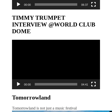
00:00
06:37
TIMMY TRUMPET
INTERVIEW @WORLD CLUB
DOME
Video-
Player
00:00
04:41
Tomorrowland
Tomorrowland is not just a music festival