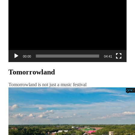
Player
00:00
04:41
Tomorrowland
Tomorrowland is not just a music festival