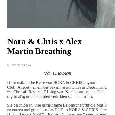
Nora & Chris x Alex
Martin Breathing
5. März 2025
/
VÖ: 14.02.2025
Die musikalische Reise von NORA & CHRIS begann im
Club ‚Airport‘, einem der bekanntesten Clubs in Deutschland,
wo Chris als Resident DJ tätig war. Nora besuchte den Club
regelmäßig und die beiden verliebten sich ineinander.
Sie beschlossen, ihre gemeinsame Leidenschaft für die Musik
zu nutzen und gründeten das DJ-Duo NORA & CHRIS. Ihre
Hits „7 Days A Week“, „Remedy“, „Bassdrum“ oder „Roses“