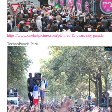
https://www.onelastpicture.com/pictures-15-years-city-parade
TechnoParade Paris