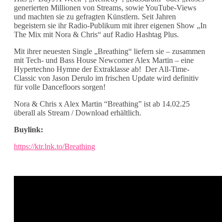
generierten Millionen von Streams, sowie YouTube-Views
und machten sie zu gefragten Künstlern. Seit Jahren
begeistern sie ihr Radio-Publikum mit ihrer eigenen Show „In
The Mix mit Nora & Chris“ auf Radio Hashtag Plus.
Mit ihrer neuesten Single „Breathing“ liefern sie – zusammen
mit Tech- und Bass House Newcomer Alex Martin – eine
Hypertechno Hymne der Extraklasse ab! Der All-Time-
Classic von Jason Derulo im frischen Update wird definitiv
für volle Dancefloors sorgen!
Nora & Chris x Alex Martin “Breathing” ist ab 14.02.25
überall als Stream / Download erhältlich.
Buylink:
https://ktr.lnk.to/Breathing