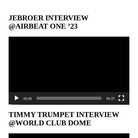
JEBROER INTERVIEW
@AIRBEAT ONE ’23
Video-
Player
00:00
06:37
TIMMY TRUMPET INTERVIEW
@WORLD CLUB DOME
Video-