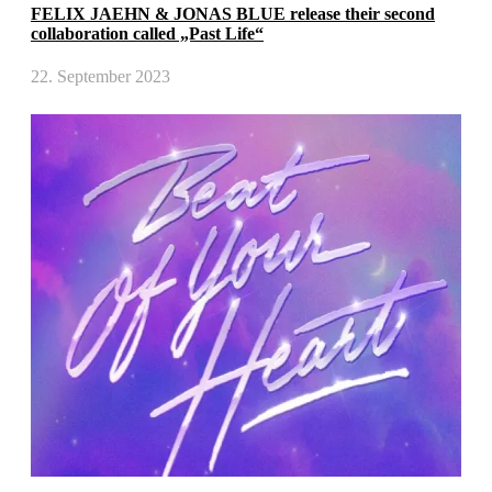
FELIX JAEHN & JONAS BLUE release their second
collaboration called „Past Life“
22. September 2023