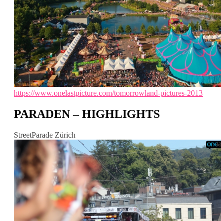
https://www.onelastpicture.com/tomorrowland-pictures-2013
PARADEN – HIGHLIGHTS
StreetParade Zürich