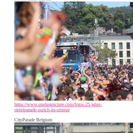
https://www.onelastpicture.com/fotos-25-jahre-
streetparade-zurich-ist-unique
CityParade Belgium