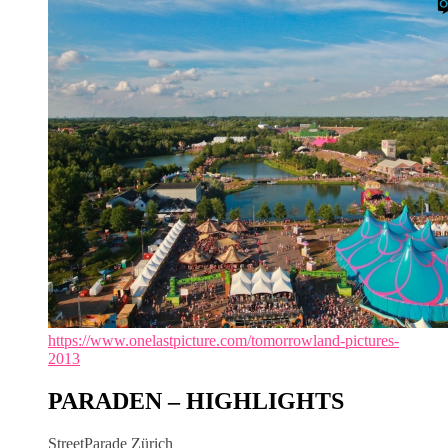
https://www.onelastpicture.com/tomorrowland-pictures-
2013
PARADEN – HIGHLIGHTS
StreetParade Zürich