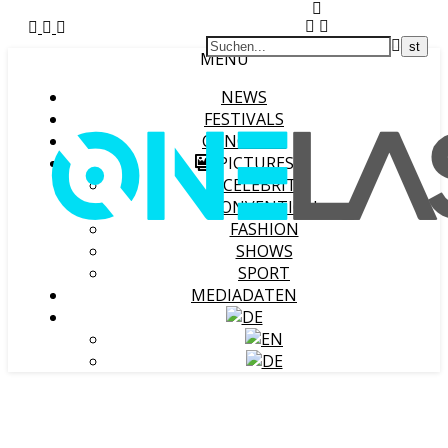
MENU
NEWS
FESTIVALS
CONCERTS
PICTURES
CELEBRITY
CONVENTION
FASHION
SHOWS
SPORT
MEDIADATEN