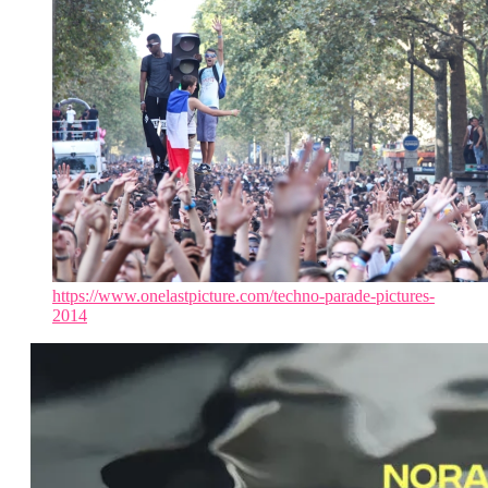
https://www.onelastpicture.com/techno-parade-pictures-
2014