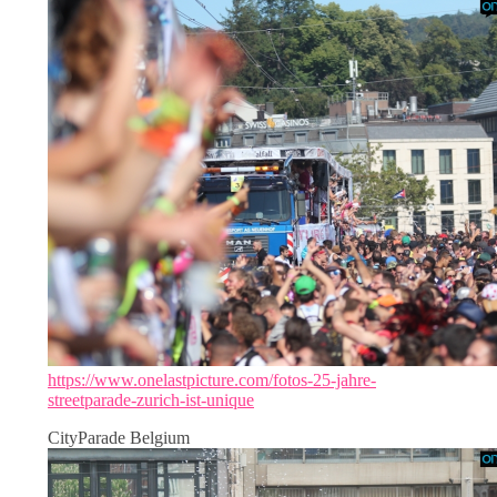
https://www.onelastpicture.com/fotos-25-jahre-
streetparade-zurich-ist-unique
CityParade Belgium