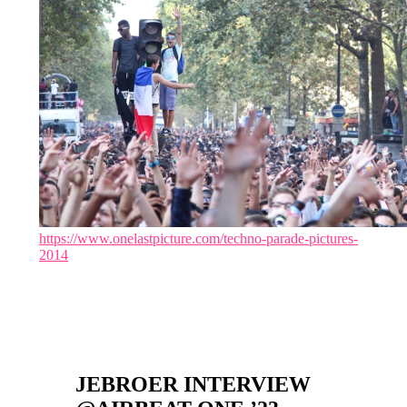
https://www.onelastpicture.com/techno-parade-pictures-
2014
JEBROER INTERVIEW