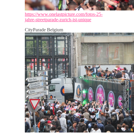
https://www.onelastpicture.com/fotos-25-
jahre-streetparade-zurich-ist-unique
CityParade Belgium