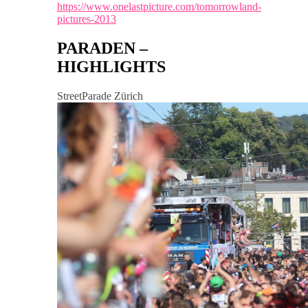
https://www.onelastpicture.com/tomorrowland-
pictures-2013
PARADEN –
HIGHLIGHTS
StreetParade Zürich