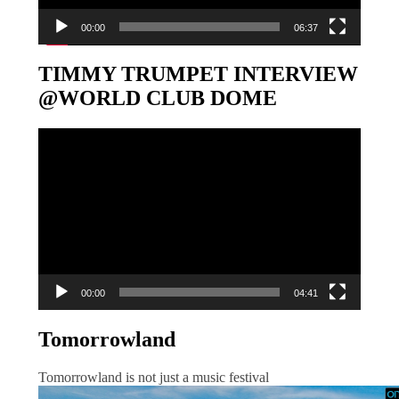
00:00
06:37
TIMMY TRUMPET INTERVIEW
@WORLD CLUB DOME
Video-
Player
00:00
04:41
Tomorrowland
Tomorrowland is not just a music festival