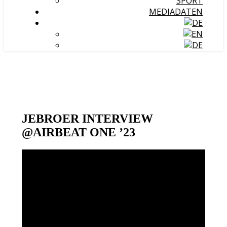
SPORT
MEDIADATEN
JEBROER INTERVIEW
@AIRBEAT ONE ’23
Video-
Player