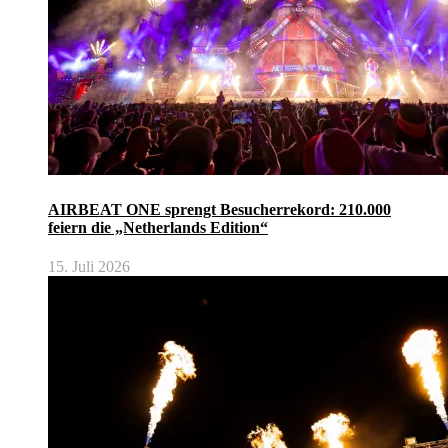
AIRBEAT ONE sprengt Besucherrekord: 210.000
feiern die „Netherlands Edition“
15. Juli 2026