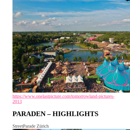
https://www.onelastpicture.com/tomorrowland-pictures-
2013
PARADEN – HIGHLIGHTS
StreetParade Zürich