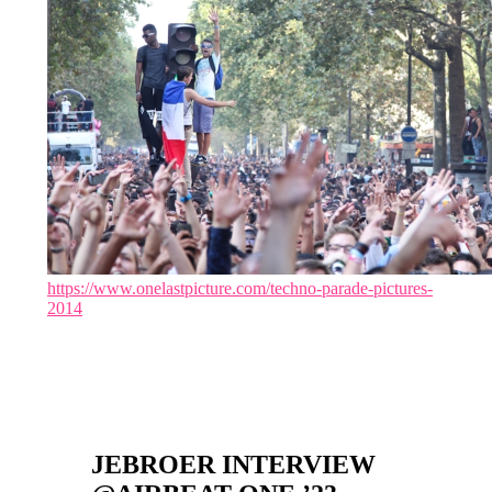
https://www.onelastpicture.com/techno-parade-pictures-
2014
JEBROER INTERVIEW