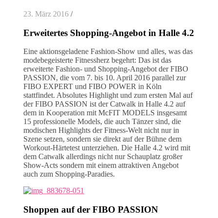
23. März 2016
/
Erweitertes Shopping-Angebot in Halle 4.2
Eine aktionsgeladene Fashion-Show und alles, was das
modebegeisterte Fitnessherz begehrt: Das ist das
erweiterte Fashion- und Shopping-Angebot der FIBO
PASSION, die vom 7. bis 10. April 2016 parallel zur
FIBO EXPERT und FIBO POWER in Köln
stattfindet. Absolutes Highlight und zum ersten Mal auf
der FIBO PASSION ist der Catwalk in Halle 4.2 auf
dem in Kooperation mit McFIT MODELS insgesamt
15 professionelle Models, die auch Tänzer sind, die
modischen Highlights der Fitness-Welt nicht nur in
Szene setzen, sondern sie direkt auf der Bühne dem
Workout-Härtetest unterziehen. Die Halle 4.2 wird mit
dem Catwalk allerdings nicht nur Schauplatz großer
Show-Acts sondern mit einem attraktiven Angebot
auch zum Shopping-Paradies.
Shoppen auf der FIBO PASSION