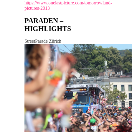
https://www.onelastpicture.com/tomorrowland-
pictures-2013
PARADEN –
HIGHLIGHTS
StreetParade Zürich