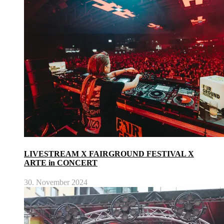
LIVESTREAM X FAIRGROUND FESTIVAL X
ARTE in CONCERT
30. November 2024