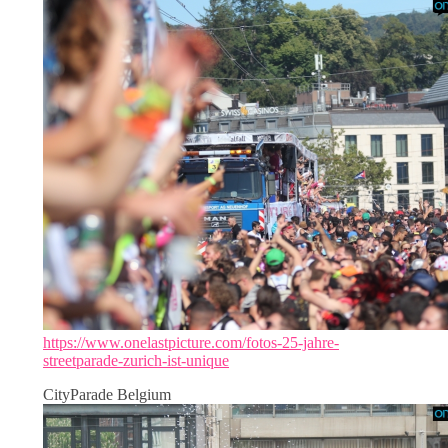
https://www.onelastpicture.com/fotos-25-jahre-
streetparade-zurich-ist-unique
CityParade Belgium