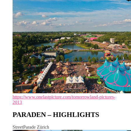
https://www.onelastpicture.com/tomorrowland-pictures-
2013
PARADEN – HIGHLIGHTS
StreetParade Zürich