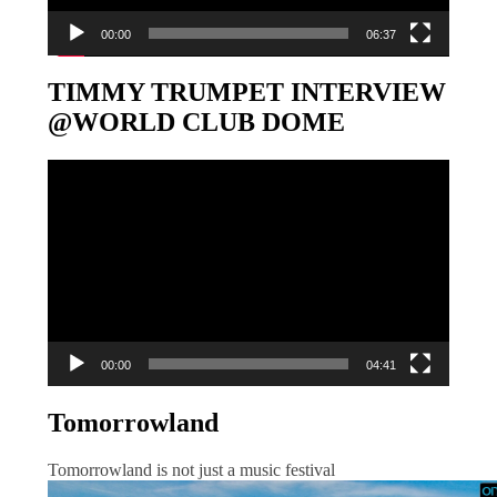
00:00
06:37
TIMMY TRUMPET INTERVIEW
@WORLD CLUB DOME
Video-
Player
00:00
04:41
Tomorrowland
Tomorrowland is not just a music festival