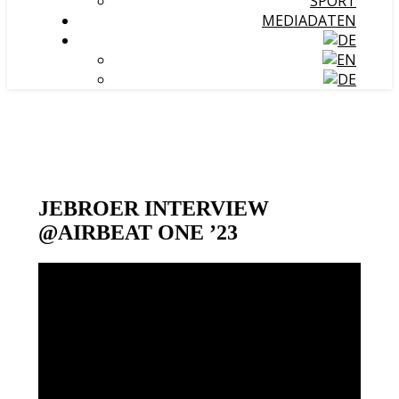
SPORT
MEDIADATEN
JEBROER INTERVIEW
@AIRBEAT ONE ’23
Video-
Player