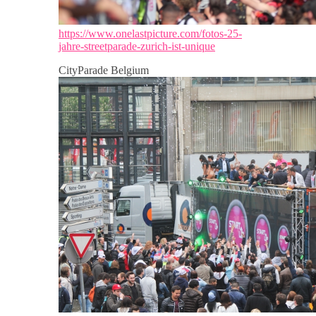
https://www.onelastpicture.com/fotos-25-
jahre-streetparade-zurich-ist-unique
CityParade Belgium