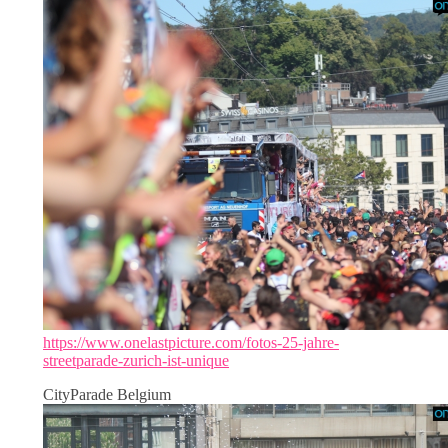
https://www.onelastpicture.com/fotos-25-jahre-
streetparade-zurich-ist-unique
CityParade Belgium