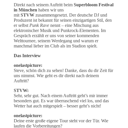
Direkt nach seinem Auftritt beim
Superbloom Festival
in München
haben wir uns
mit
STVW
zusammengesetzt. Der deutsche DJ und
Produzent ist bekannt für seinen einzigartigen Stil, den
er selbst
Punk Rave
nennt – eine Mischung aus
elektronischer Musik und Punkrock-Elementen. Im
Gespräch erzählt er uns von seiner kommenden
Welttournee, seinem Werdegang und warum er
manchmal lieber im Club als im Stadion spielt.
Das Interview
onelastpicture:
Steve, schön dich zu sehen! Danke, dass du dir Zeit für
uns nimmst. Wie geht es dir direkt nach deinem
Auftritt?
STVW:
Sehr, sehr gut. Nach einem Auftritt geht’s mir immer
besonders gut. Es war überraschend viel los, und das
Wetter hat auch mitgespielt – besser geht’s nicht!
onelastpicture:
Deine erste große eigene Tour steht vor der Tür. Wie
laufen die Vorbereitungen?