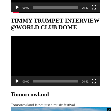
00:00
06:37
TIMMY TRUMPET INTERVIEW
@WORLD CLUB DOME
Video-
Player
00:00
04:41
Tomorrowland
Tomorrowland is not just a music festival