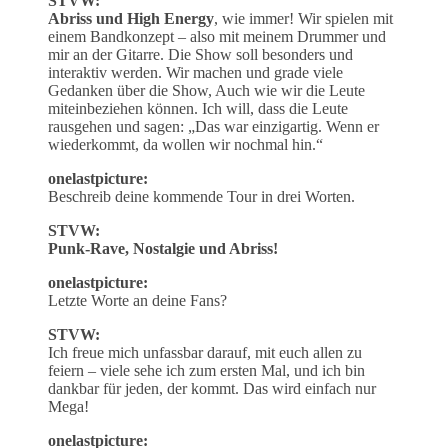
STVW:
Abriss und High Energy
, wie immer! Wir spielen mit
einem Bandkonzept – also mit meinem Drummer und
mir an der Gitarre. Die Show soll besonders und
interaktiv werden. Wir machen und grade viele
Gedanken über die Show, Auch wie wir die Leute
miteinbeziehen können. Ich will, dass die Leute
rausgehen und sagen: „Das war einzigartig. Wenn er
wiederkommt, da wollen wir nochmal hin.“
onelastpicture:
Beschreib deine kommende Tour in drei Worten.
STVW:
Punk-Rave, Nostalgie und Abriss!
onelastpicture:
Letzte Worte an deine Fans?
STVW:
Ich freue mich unfassbar darauf, mit euch allen zu
feiern – viele sehe ich zum ersten Mal, und ich bin
dankbar für jeden, der kommt. Das wird einfach nur
Mega!
onelastpicture: