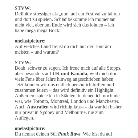
STVW:
Definitiv stressiger als „nur“ auf ein Festival zu fahren
und dort zu spielen. Schlaf bekomme ich momentan
nicht viel, aber am Ende wird sich das lohnen – ich
habe mega mega Bock!
onelastpicture:
Auf welches Land freust du dich auf der Tour am
meisten – und warum?
STVW:
Boah, schwer zu sagen. Ich freue mich auf alle Stopps,
aber besonders auf
UK und Kanada
, weil mich dort
viele Fans über Jahre hinweg angeschrieben haben.
Jetzt können wir uns endlich persönlich treffen und
zusammen feiern – das wird definitiv ein Highlight.
Außerdem spiele ich in Städten, in denen ich noch nie
war, wie Toronto, Montreal, London und Manchester.
Auch
Australien
wird richtig krass – da war ich bisher
nur privat in Sydney und Melbourne, nie zum
Auflegen.
onelastpicture:
Du nennst deinen Stil
Punk Rave
. Wie bist du auf