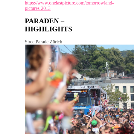
https://www.onelastpicture.com/tomorrowland-
pictures-2013
PARADEN –
HIGHLIGHTS
StreetParade Zürich