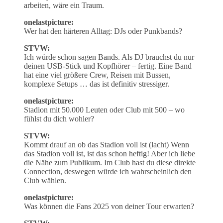
arbeiten, wäre ein Traum.
onelastpicture:
Wer hat den härteren Alltag: DJs oder Punkbands?
STVW:
Ich würde schon sagen Bands. Als DJ brauchst du nur
deinen USB-Stick und Kopfhörer – fertig. Eine Band
hat eine viel größere Crew, Reisen mit Bussen,
komplexe Setups … das ist definitiv stressiger.
onelastpicture:
Stadion mit 50.000 Leuten oder Club mit 500 – wo
fühlst du dich wohler?
STVW:
Kommt drauf an ob das Stadion voll ist (lacht) Wenn
das Stadion voll ist, ist das schon heftig! Aber ich liebe
die Nähe zum Publikum. Im Club hast du diese direkte
Connection, deswegen würde ich wahrscheinlich den
Club wählen.
onelastpicture:
Was können die Fans 2025 von deiner Tour erwarten?