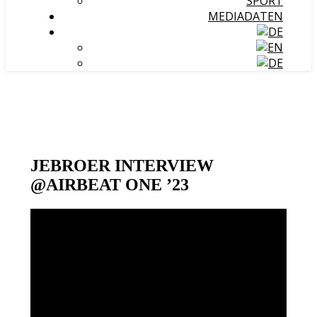
SPORT
MEDIADATEN
JEBROER INTERVIEW
@AIRBEAT ONE ’23
Video-
Player