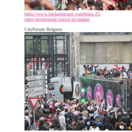
https://www.onelastpicture.com/fotos-25-
jahre-streetparade-zurich-ist-unique
CityParade Belgium