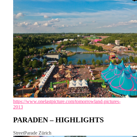
https://www.onelastpicture.com/tomorrowland-pictures-
2013
PARADEN – HIGHLIGHTS
StreetParade Zürich