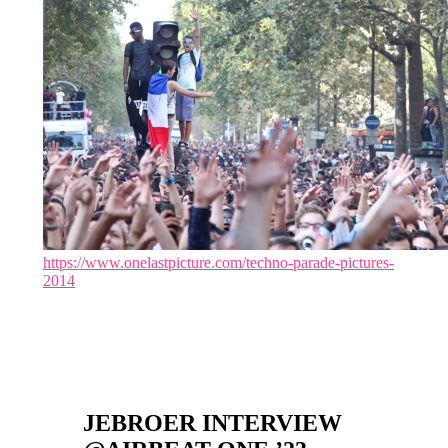
https://www.onelastpicture.com/techno-parade-pictures-
2014
JEBROER INTERVIEW