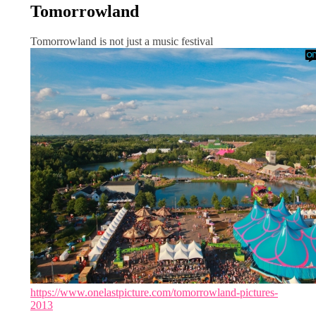
Tomorrowland
Tomorrowland is not just a music festival
https://www.onelastpicture.com/tomorrowland-pictures-
2013