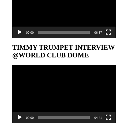
00:00
06:37
TIMMY TRUMPET INTERVIEW
@WORLD CLUB DOME
Video-
Player
00:00
04:41