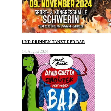
UND DRINNEN TANZT DER BÄR
14. August 2024