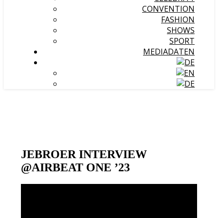
CONVENTION
FASHION
SHOWS
SPORT
MEDIADATEN
JEBROER INTERVIEW
@AIRBEAT ONE ’23
Video-
Player