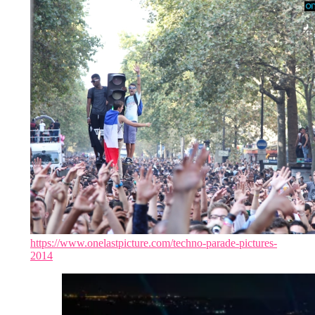
https://www.onelastpicture.com/techno-parade-pictures-
2014