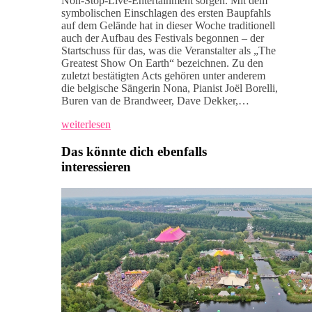
Non-Stop-Live-Entertainment sorgen. Mit dem
symbolischen Einschlagen des ersten Baupfahls
auf dem Gelände hat in dieser Woche traditionell
auch der Aufbau des Festivals begonnen – der
Startschuss für das, was die Veranstalter als „The
Greatest Show On Earth“ bezeichnen. Zu den
zuletzt bestätigten Acts gehören unter anderem
die belgische Sängerin Nona, Pianist Joël Borelli,
Buren van de Brandweer, Dave Dekker,…
weiterlesen
Das könnte dich ebenfalls
interessieren