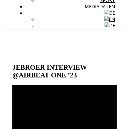
SPORT
MEDIADATEN
JEBROER INTERVIEW
@AIRBEAT ONE ’23
Video-
Player