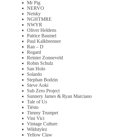
Mr Pig
NERVO
Netsky
NGHTMRE
NWYR
Oliver Heldens
Patrice Baumel
Paul Kalkbrenner
Ran – D
Regard
Reinier Zonneveld
Robin Schulz
San Holo
Solardo
Stephan Bodzin
Steve Aoki
Sub Zero Project
Sunnery James & Ryan Marciano
Tale of Us
Tiësto
Timmy Trumpet
Vini Vici
Vintage Culture
Wildstylez
Yellow Claw