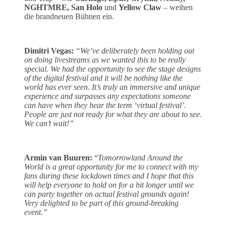
NGHTMRE, San Holo
und
Yellow Claw
– weihen
die brandneuen Bühnen ein.
Dimitri Vegas:
“We’ve deliberately been holding out
on doing livestreams as we wanted this to be really
special. We had the opportunity to see the stage designs
of the digital festival and it will be nothing like the
world has ever seen. It’s truly an immersive and unique
experience and surpasses any expectations someone
can have when they hear the term ‘virtual festival’.
People are just not ready for what they are about to see.
We can’t wait!”
Armin van Buuren:
“
Tomorrowland Around the
World is a great opportunity for me to connect with my
fans during these lockdown times and I hope that this
will help everyone to hold on for a bit longer until we
can party together on actual festival grounds again!
Very delighted to be part of this ground-breaking
event.”