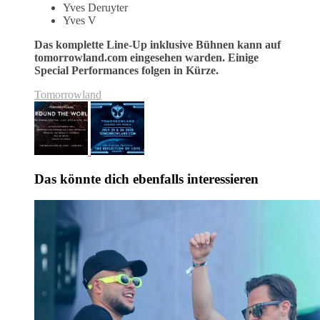
Yves Deruyter
Yves V
Das komplette Line-Up inklusive Bühnen kann auf
tomorrowland.com eingesehen warden.
Einige
Special Performances folgen in Kürze.
Tomorrowland
Das könnte dich ebenfalls interessieren