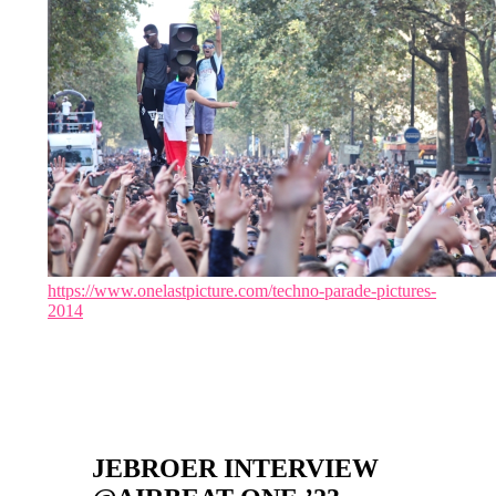
https://www.onelastpicture.com/techno-parade-pictures-
2014
JEBROER INTERVIEW