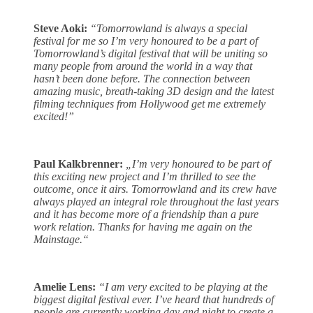
Steve Aoki:
“Tomorrowland is always a special
festival for me so I’m very honoured to be a part of
Tomorrowland’s digital festival that will be uniting so
many people from around the world in a way that
hasn’t been done before. The connection between
amazing music, breath-taking 3D design and the latest
filming techniques from Hollywood get me extremely
excited!”
Paul Kalkbrenner:
„I’m very honoured to be part of
this exciting new project and I’m thrilled to see the
outcome, once it airs. Tomorrowland and its crew have
always played an integral role throughout the last years
and it has become more of a friendship than a pure
work relation. Thanks for having me again on the
Mainstage.“
Amelie Lens:
“I am very excited to be playing at the
biggest digital festival ever. I’ve heard that hundreds of
people are currently working day and night to create a