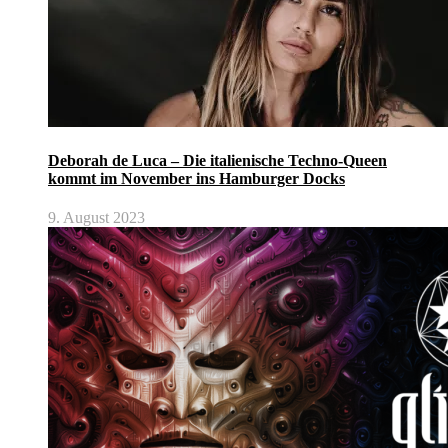
Deborah de Luca – Die italienische Techno-Queen
kommt im November ins Hamburger Docks
9. August 2023