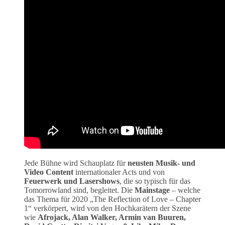
Jede Bühne wird Schauplatz für
neusten Musik- und
Video Content
internationaler Acts und von
Feuerwerk und Lasershows
, die so typisch für das
Tomorrowland sind, begleitet. Die
Mainstage
– welche
das Thema für 2020 „The Reflection of Love – Chapter
1“ verkörpert, wird von den Hochkarätern der Szene
wie
Afrojack, Alan Walker, Armin van Buuren,