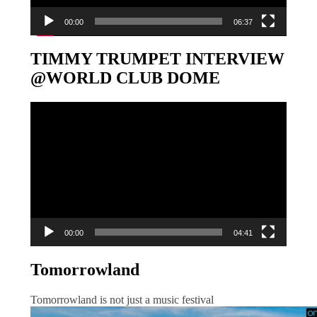
00:00
06:37
TIMMY TRUMPET INTERVIEW
@WORLD CLUB DOME
Video-
Player
00:00
04:41
Tomorrowland
Tomorrowland is not just a music festival