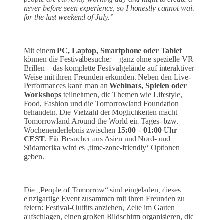
never before seen experience, so I honestly cannot wait
for the last weekend of July.”
Mit einem
PC, Laptop, Smartphone oder Tablet
können die Festivalbesucher – ganz ohne spezielle VR
Brillen – das komplette Festivalgelände auf interaktiver
Weise mit ihren Freunden erkunden. Neben den Live-
Performances kann man an
Webinars, Spielen oder
Workshops
teilnehmen, die Themen wie Lifestyle,
Food, Fashion und die Tomorrowland Foundation
behandeln. Die Vielzahl der Möglichkeiten macht
Tomorrowland Around the World ein Tages- bzw.
Wochenenderlebnis zwischen
15:00 – 01:00 Uhr
CEST
. Für Besucher aus Asien und Nord- und
Südamerika wird es ‚time-zone-friendly‘ Optionen
geben.
Die „People of Tomorrow“ sind eingeladen, dieses
einzigartige Event zusammen mit ihren Freunden zu
feiern: Festival-Outfits anziehen, Zelte im Garten
aufschlagen, einen großen Bildschirm organisieren, die