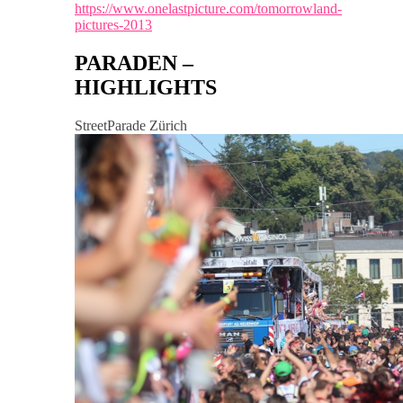
https://www.onelastpicture.com/tomorrowland-
pictures-2013
PARADEN –
HIGHLIGHTS
StreetParade Zürich