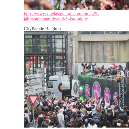
https://www.onelastpicture.com/fotos-25-
jahre-streetparade-zurich-ist-unique
CityParade Belgium