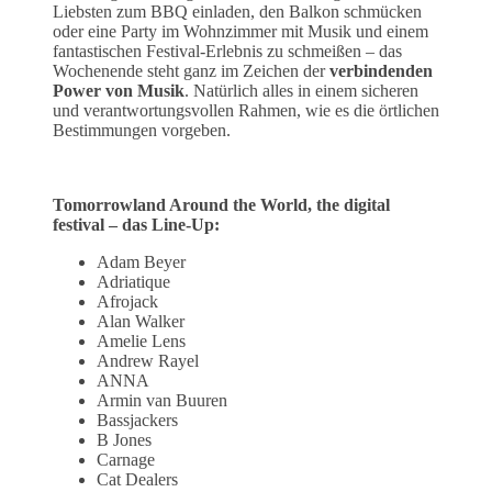
Liebsten zum BBQ einladen, den Balkon schmücken
oder eine Party im Wohnzimmer mit Musik und einem
fantastischen Festival-Erlebnis zu schmeißen – das
Wochenende steht ganz im Zeichen der
verbindenden
Power von Musik
. Natürlich alles in einem sicheren
und verantwortungsvollen Rahmen, wie es die örtlichen
Bestimmungen vorgeben.
Tomorrowland Around the World, the digital
festival – das Line-Up:
Adam Beyer
Adriatique
Afrojack
Alan Walker
Amelie Lens
Andrew Rayel
ANNA
Armin van Buuren
Bassjackers
B Jones
Carnage
Cat Dealers