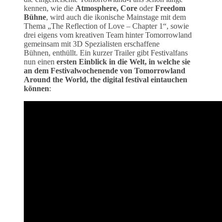
kennen, wie die
Atmosphere, Core
oder
Freedom
Bühne
, wird auch die ikonische Mainstage mit dem
Thema „The Reflection of Love – Chapter 1“, sowie
drei eigens vom kreativen Team hinter Tomorrowland
gemeinsam mit 3D Spezialisten erschaffene
Bühnen, enthüllt. Ein kurzer Trailer gibt Festivalfans
nun einen
ersten Einblick in die Welt, in welche sie
an dem Festivalwochenende von Tomorrowland
Around the World, the digital festival eintauchen
können
: