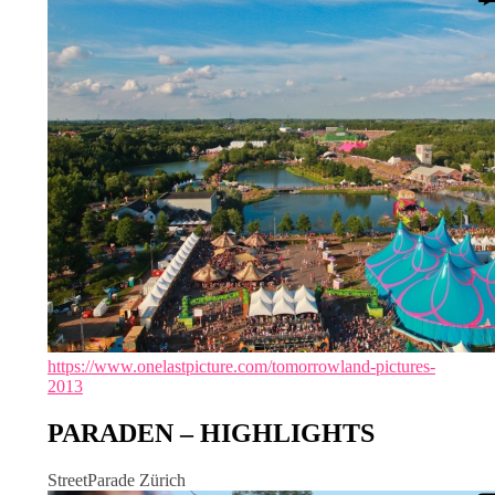
https://www.onelastpicture.com/tomorrowland-pictures-
2013
PARADEN – HIGHLIGHTS
StreetParade Zürich