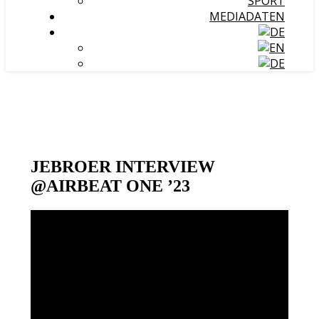
SPORT
MEDIADATEN
JEBROER INTERVIEW
@AIRBEAT ONE ’23
Video-
Player