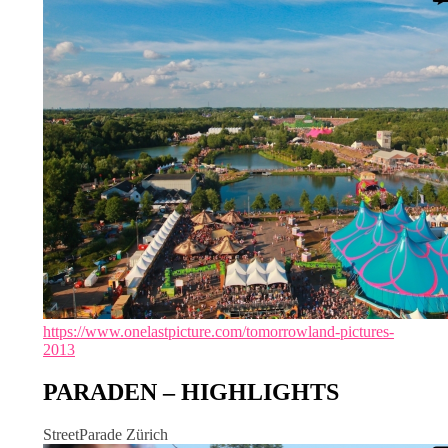
https://www.onelastpicture.com/tomorrowland-pictures-
2013
PARADEN – HIGHLIGHTS
StreetParade Zürich