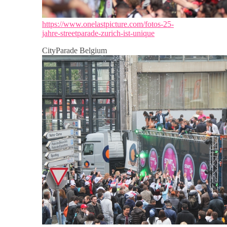
https://www.onelastpicture.com/fotos-25-
jahre-streetparade-zurich-ist-unique
CityParade Belgium