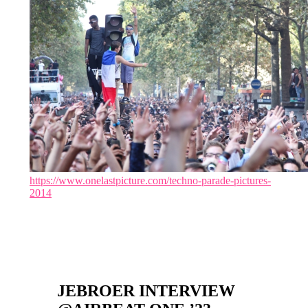
https://www.onelastpicture.com/techno-parade-pictures-
2014
JEBROER INTERVIEW