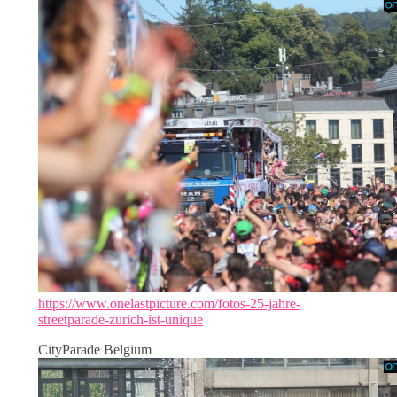
https://www.onelastpicture.com/fotos-25-jahre-
streetparade-zurich-ist-unique
CityParade Belgium