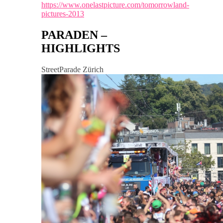
https://www.onelastpicture.com/tomorrowland-
pictures-2013
PARADEN –
HIGHLIGHTS
StreetParade Zürich