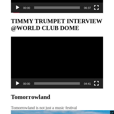
00:00
06:37
TIMMY TRUMPET INTERVIEW
@WORLD CLUB DOME
Video-
Player
00:00
04:41
Tomorrowland
Tomorrowland is not just a music festival