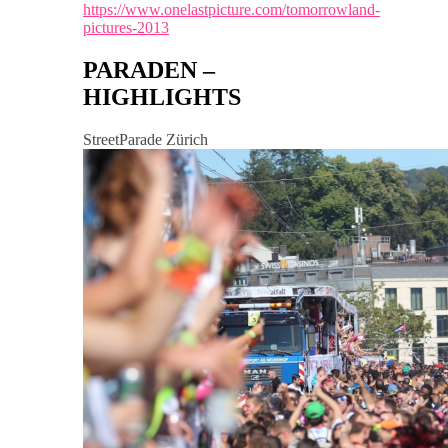
https://www.onelastpicture.com/tomorrowland-
pictures-2013
PARADEN –
HIGHLIGHTS
StreetParade Zürich