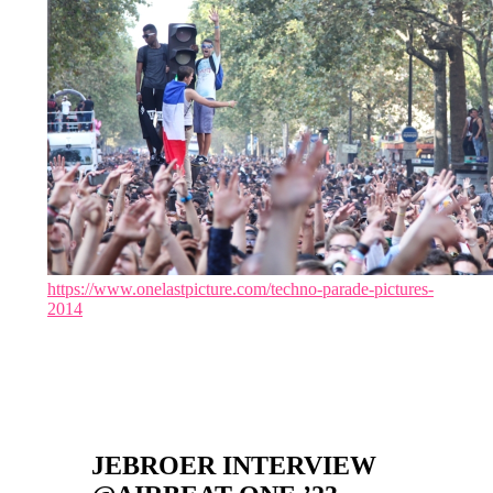
https://www.onelastpicture.com/techno-parade-pictures-
2014
JEBROER INTERVIEW