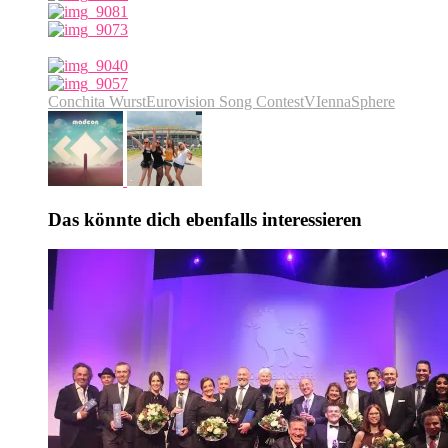
Conchita Wurst
Eurovision Song Contest
VIennaSphere
Das könnte dich ebenfalls interessieren