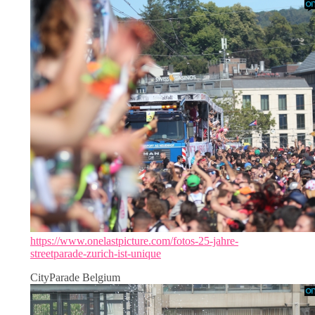
https://www.onelastpicture.com/fotos-25-jahre-
streetparade-zurich-ist-unique
CityParade Belgium