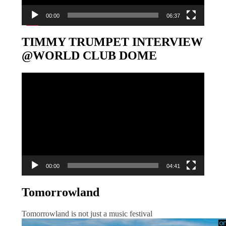
00:00
06:37
TIMMY TRUMPET INTERVIEW
@WORLD CLUB DOME
Video-
Player
00:00
04:41
Tomorrowland
Tomorrowland is not just a music festival