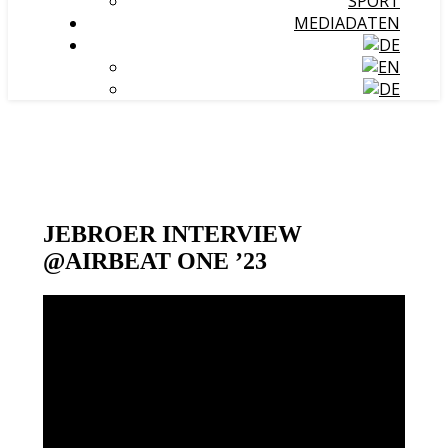
SPORT
MEDIADATEN
JEBROER INTERVIEW
@AIRBEAT ONE ’23
Video-
Player