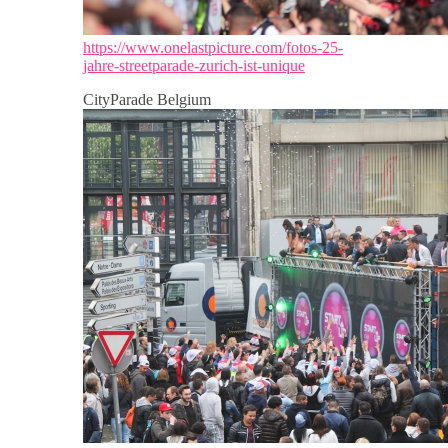
https://www.onelastpicture.com/fotos-25-
jahre-streetparade-zurich-ist-unique
CityParade Belgium