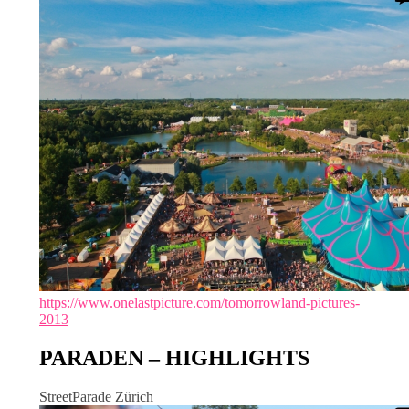
https://www.onelastpicture.com/tomorrowland-pictures-
2013
PARADEN – HIGHLIGHTS
StreetParade Zürich