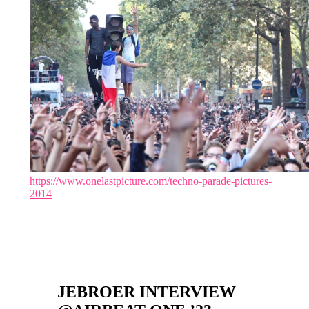
https://www.onelastpicture.com/techno-parade-pictures-
2014
JEBROER INTERVIEW