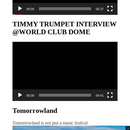
00:00
06:37
TIMMY TRUMPET INTERVIEW
@WORLD CLUB DOME
Video-
Player
00:00
04:41
Tomorrowland
Tomorrowland is not just a music festival