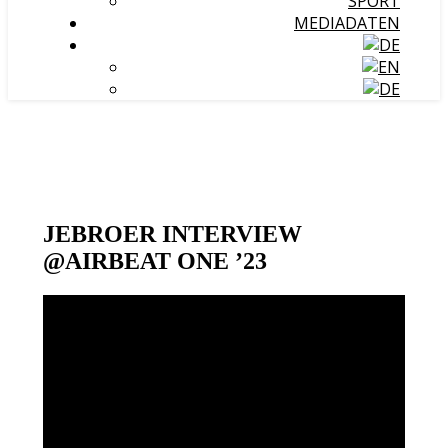
SPORT
MEDIADATEN
JEBROER INTERVIEW
@AIRBEAT ONE ’23
Video-
Player