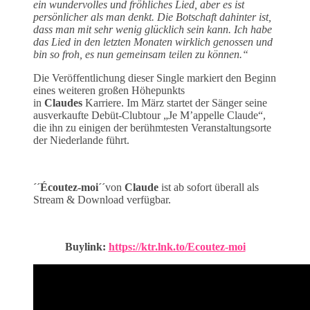
ein wundervolles und fröhliches Lied, aber es ist
persönlicher als man denkt. Die Botschaft dahinter ist,
dass man mit sehr wenig glücklich sein kann. Ich habe
das Lied in den letzten Monaten wirklich genossen und
bin so froh, es nun gemeinsam teilen zu können.“
Die Veröffentlichung dieser Single markiert den Beginn
eines weiteren großen Höhepunkts
in
Claudes
Karriere. Im März startet der Sänger seine
ausverkaufte Debüt-Clubtour „Je M’appelle Claude“,
die ihn zu einigen der berühmtesten Veranstaltungsorte
der Niederlande führt.
´´Écoutez-moi´´
von
Claude
ist ab sofort überall als
Stream & Download verfügbar.
Buylink:
https://ktr.lnk.to/Ecoutez-moi