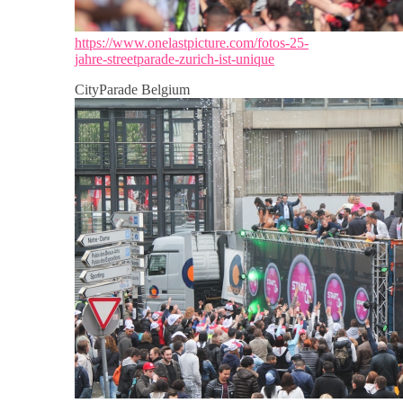
https://www.onelastpicture.com/fotos-25-
jahre-streetparade-zurich-ist-unique
CityParade Belgium