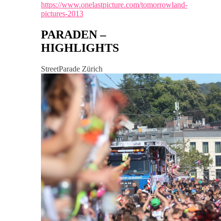
https://www.onelastpicture.com/tomorrowland-
pictures-2013
PARADEN –
HIGHLIGHTS
StreetParade Zürich