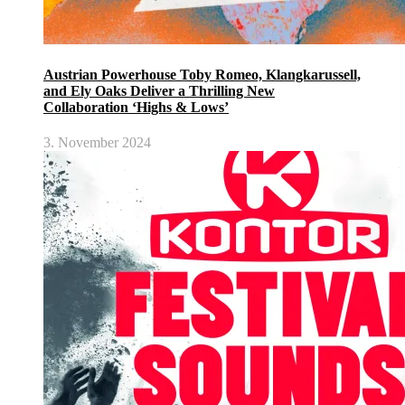
Austrian Powerhouse Toby Romeo, Klangkarussell,
and Ely Oaks Deliver a Thrilling New
Collaboration ‘Highs & Lows’
3. November 2024