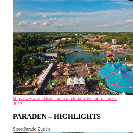
https://www.onelastpicture.com/tomorrowland-pictures-
2013
PARADEN – HIGHLIGHTS
StreetParade Zürich