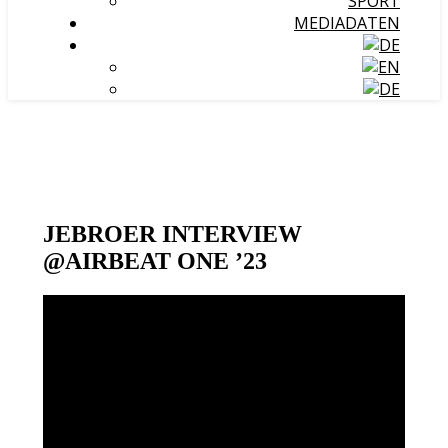
SPORT
MEDIADATEN
JEBROER INTERVIEW
@AIRBEAT ONE ’23
Video-
Player