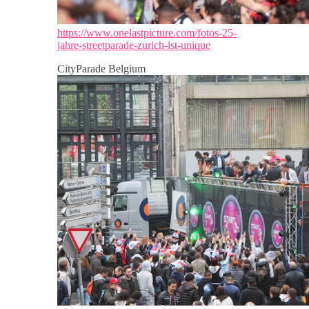
https://www.onelastpicture.com/fotos-25-
jahre-streetparade-zurich-ist-unique
CityParade Belgium