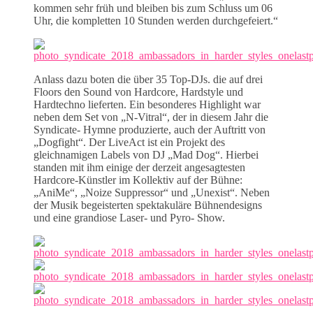
kommen sehr früh und bleiben bis zum Schluss um 06
Uhr, die kompletten 10 Stunden werden durchgefeiert.“
Anlass dazu boten die über 35 Top-DJs. die auf drei
Floors den Sound von Hardcore, Hardstyle und
Hardtechno lieferten. Ein besonderes Highlight war
neben dem Set von „N-Vitral“, der in diesem Jahr die
Syndicate- Hymne produzierte, auch der Auftritt von
„Dogfight“. Der LiveAct ist ein Projekt des
gleichnamigen Labels von DJ „Mad Dog“. Hierbei
standen mit ihm einige der derzeit angesagtesten
Hardcore-Künstler im Kollektiv auf der Bühne:
„AniMe“, „Noize Suppressor“ und „Unexist“. Neben
der Musik begeisterten spektakuläre Bühnendesigns
und eine grandiose Laser- und Pyro- Show.