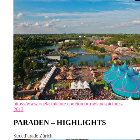
https://www.onelastpicture.com/tomorrowland-pictures-
2013
PARADEN – HIGHLIGHTS
StreetParade Zürich