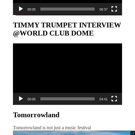
00:00
06:37
TIMMY TRUMPET INTERVIEW
@WORLD CLUB DOME
Video-
Player
00:00
04:41
Tomorrowland
Tomorrowland is not just a music festival