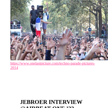
https://www.onelastpicture.com/techno-parade-pictures-
2014
JEBROER INTERVIEW