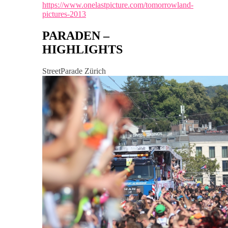
https://www.onelastpicture.com/tomorrowland-
pictures-2013
PARADEN –
HIGHLIGHTS
StreetParade Zürich