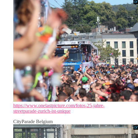
https://www.onelastpicture.com/fotos-25-jahre-
streetparade-zurich-ist-unique
CityParade Belgium