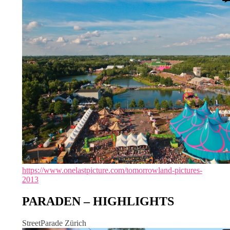
https://www.onelastpicture.com/tomorrowland-pictures-
2013
PARADEN – HIGHLIGHTS
StreetParade Zürich