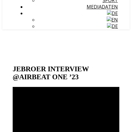
SPORT
MEDIADATEN
JEBROER INTERVIEW
@AIRBEAT ONE ’23
Video-
Player