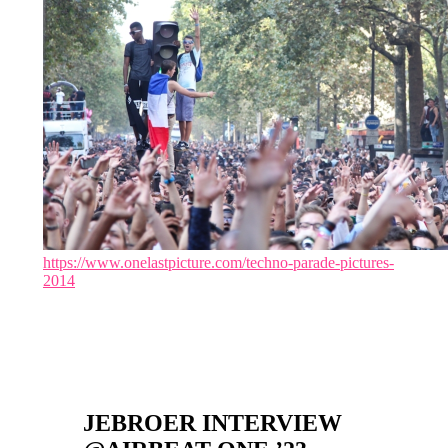
https://www.onelastpicture.com/techno-parade-pictures-
2014
JEBROER INTERVIEW