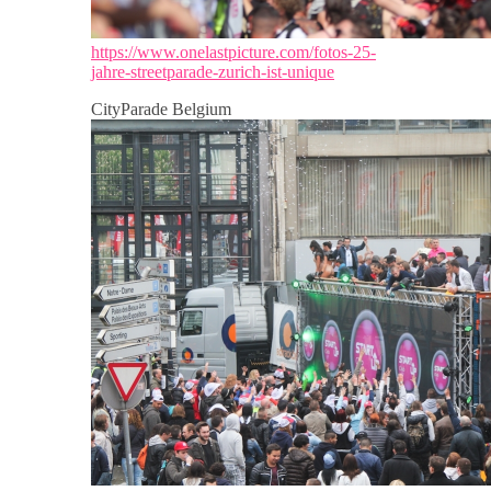
https://www.onelastpicture.com/fotos-25-
jahre-streetparade-zurich-ist-unique
CityParade Belgium