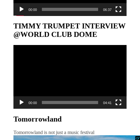
00:00
06:37
TIMMY TRUMPET INTERVIEW
@WORLD CLUB DOME
Video-
Player
00:00
04:41
Tomorrowland
Tomorrowland is not just a music festival