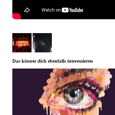
Das könnte dich ebenfalls interessieren