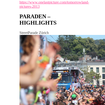
https://www.onelastpicture.com/tomorrowland-
pictures-2013
PARADEN –
HIGHLIGHTS
StreetParade Zürich