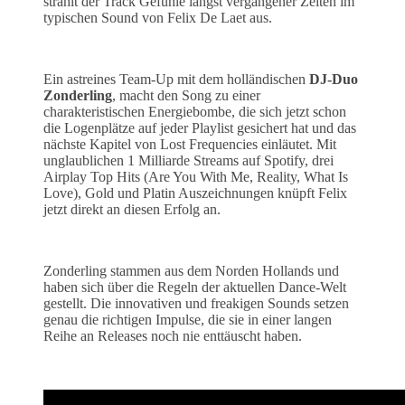
strahlt der Track Gefühle längst vergangener Zeiten im
typischen Sound von Felix De Laet aus.
Ein astreines Team-Up mit dem holländischen
DJ-Duo
Zonderling
, macht den Song zu einer
charakteristischen Energiebombe, die sich jetzt schon
die Logenplätze auf jeder Playlist gesichert hat und das
nächste Kapitel von Lost Frequencies einläutet. Mit
unglaublichen 1 Milliarde Streams auf Spotify, drei
Airplay Top Hits (Are You With Me, Reality, What Is
Love), Gold und Platin Auszeichnungen knüpft Felix
jetzt direkt an diesen Erfolg an.
Zonderling stammen aus dem Norden Hollands und
haben sich über die Regeln der aktuellen Dance-Welt
gestellt. Die innovativen und freakigen Sounds setzen
genau die richtigen Impulse, die sie in einer langen
Reihe an Releases noch nie enttäuscht haben.