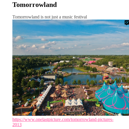
Tomorrowland
Tomorrowland is not just a music festival
https://www.onelastpicture.com/tomorrowland-pictures-
2013