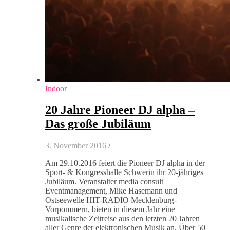
Indoor
20 Jahre Pioneer DJ alpha –
Das große Jubiläum
3. November 2016
/
Am 29.10.2016 feiert die Pioneer DJ alpha in der
Sport- & Kongresshalle Schwerin ihr 20-jähriges
Jubiläum. Veranstalter media consult
Eventmanagement, Mike Hasemann und
Ostseewelle HIT-RADIO Mecklenburg-
Vorpommern, bieten in diesem Jahr eine
musikalische Zeitreise aus den letzten 20 Jahren
aller Genre der elektronischen Musik an. Über 50