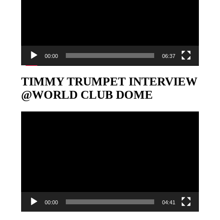
00:00
06:37
TIMMY TRUMPET INTERVIEW
@WORLD CLUB DOME
Video-
Player
00:00
04:41