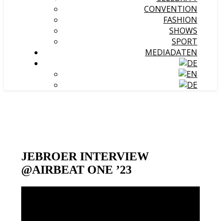
CONVENTION
FASHION
SHOWS
SPORT
MEDIADATEN
JEBROER INTERVIEW
@AIRBEAT ONE ’23
Video-
Player