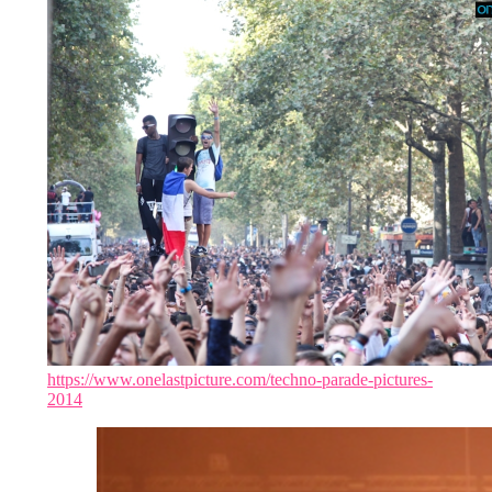
https://www.onelastpicture.com/techno-parade-pictures-
2014