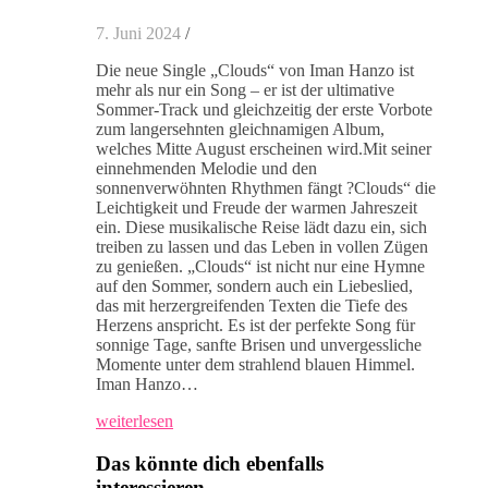
7. Juni 2024
/
Die neue Single „Clouds“ von Iman Hanzo ist
mehr als nur ein Song – er ist der ultimative
Sommer-Track und gleichzeitig der erste Vorbote
zum langersehnten gleichnamigen Album,
welches Mitte August erscheinen wird.Mit seiner
einnehmenden Melodie und den
sonnenverwöhnten Rhythmen fängt ?Clouds“ die
Leichtigkeit und Freude der warmen Jahreszeit
ein. Diese musikalische Reise lädt dazu ein, sich
treiben zu lassen und das Leben in vollen Zügen
zu genießen. „Clouds“ ist nicht nur eine Hymne
auf den Sommer, sondern auch ein Liebeslied,
das mit herzergreifenden Texten die Tiefe des
Herzens anspricht. Es ist der perfekte Song für
sonnige Tage, sanfte Brisen und unvergessliche
Momente unter dem strahlend blauen Himmel.
Iman Hanzo…
weiterlesen
Das könnte dich ebenfalls
interessieren