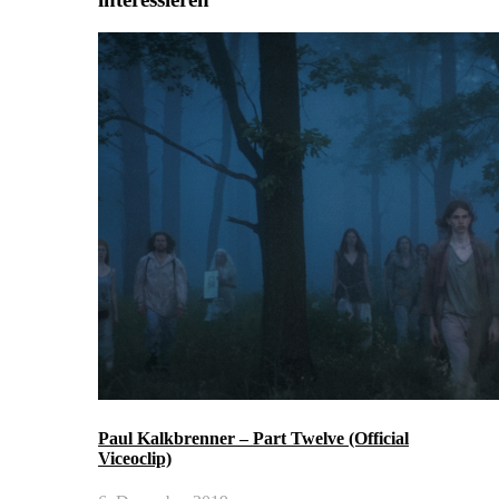
Paul Kalkbrenner – Part Twelve (Official
Viceoclip)