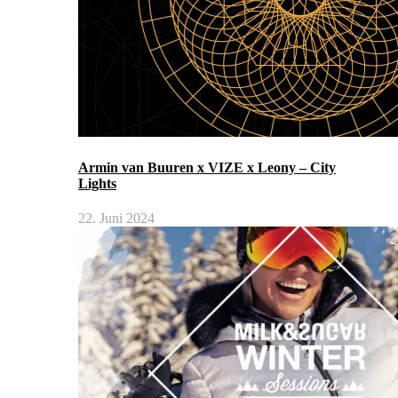
Armin van Buuren x VIZE x Leony – City
Lights
22. Juni 2024