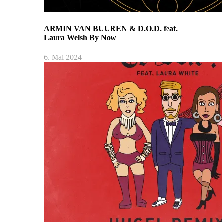
ARMIN VAN BUUREN & D.O.D. feat.
Laura Welsh By Now
6. Mai 2024