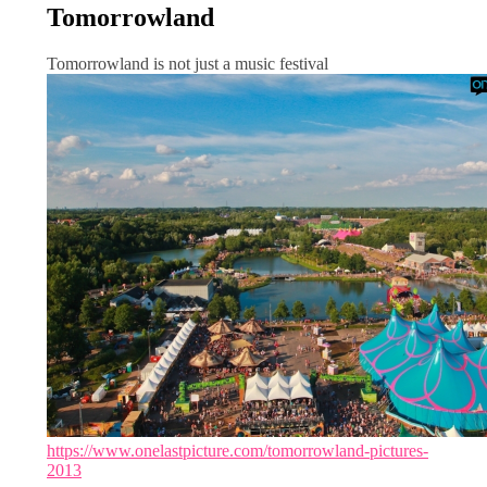
Tomorrowland
Tomorrowland is not just a music festival
https://www.onelastpicture.com/tomorrowland-pictures-
2013