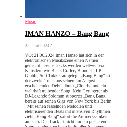
Music
IMAN HANZO – Bang Bang
22. Juni 2024
/
VÖ: 21.06.2024 Iman Hanzo hat sich in der
elektronischen Musikszene einen Namen
gemacht – seine Tracks werden weltweit von
Künstlern wie Black Coffee, Blondish, LP
Giobbi, Sofi Tukker aufgelegt. „Bang Bang“ ist
der zweite Track aus seinem im August
erscheinenden Debütalbum „Clouds“ und ein
wahrhaft treibender Song. Kein Geringerer als
DJ-Legende Solomun supportet „Bang Bang“
bereits auf seinen Gigs von New York bis Berlin.
Mit seinen fesselnden Melodien und
elektrisierenden Beats mit intensiven Rhythmen
zieht „Bang Bang“ sofort die Aufmerksamkeit
auf sich. Der Track ist nicht nur ein pulsierender
Song, sondern auch ein kraftvolles Statement.