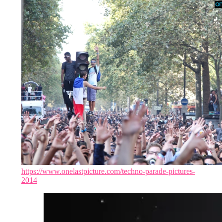
https://www.onelastpicture.com/techno-parade-pictures-
2014