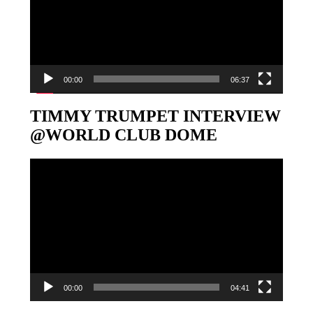
00:00
06:37
TIMMY TRUMPET INTERVIEW
@WORLD CLUB DOME
Video-
Player
00:00
04:41