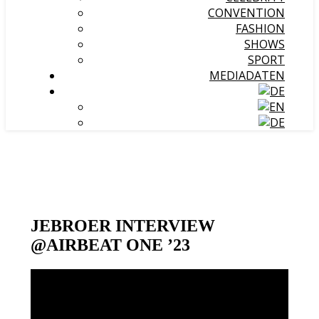
CONVENTION
FASHION
SHOWS
SPORT
MEDIADATEN
JEBROER INTERVIEW
@AIRBEAT ONE ’23
Video-
Player