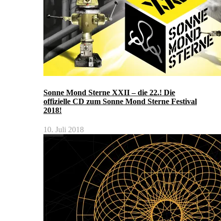
Sonne Mond Sterne XXII – die 22.! Die
offizielle CD zum Sonne Mond Sterne Festival
2018!
10. Juli 2018