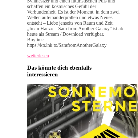
Synthesizer und einen futuristischen Puls und
schaffen ein kosmisches Gefühl der
Verbundenheit. Es ist der Moment, in dem zwei
Welten aufeinanderprallen und etwas Neues
entsteht – Liebe jenseits von Raum und Zeit.
„Iman Hanzo – Sara from Another Galaxy“ ist ab
heute als Stream / Download verfügbar.
Buylink:
https://ktr.lnk.to/SarafromAnotherGalaxy
weiterlesen
Das könnte dich ebenfalls
interessieren