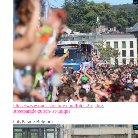
https://www.onelastpicture.com/fotos-25-jahre-
streetparade-zurich-ist-unique
CityParade Belgium