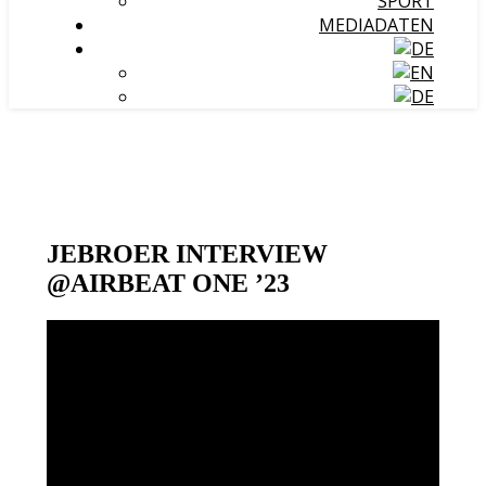
SPORT
MEDIADATEN
JEBROER INTERVIEW
@AIRBEAT ONE ’23
Video-
Player