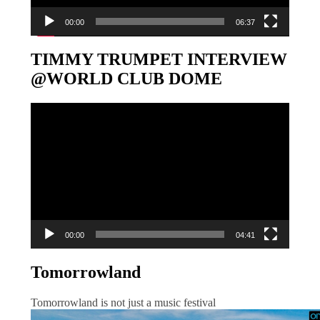
00:00
06:37
TIMMY TRUMPET INTERVIEW
@WORLD CLUB DOME
Video-
Player
00:00
04:41
Tomorrowland
Tomorrowland is not just a music festival