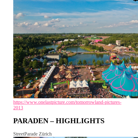
https://www.onelastpicture.com/tomorrowland-pictures-
2013
PARADEN – HIGHLIGHTS
StreetParade Zürich