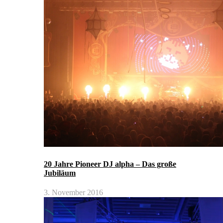
20 Jahre Pioneer DJ alpha – Das große
Jubiläum
3. November 2016