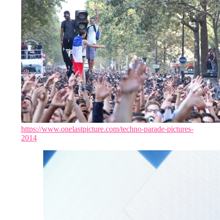
https://www.onelastpicture.com/techno-parade-pictures-
2014