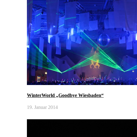
WinterWorld „Goodbye Wiesbaden“
19. Januar 2014