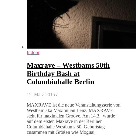
Indoor
Maxrave – Westbams 50th
Birthday Bash at
Columbiahalle Berlin
15. März 2015
/
MAXRAVE ist die neue Veranstaltungsserie von
Westbam aka Maximilian Lenz. MAXRAVE
steht für maximalen Groove. Am 14.3. wurde
auf dem ersten Maxrave in der Berliner
Columbiahalle Westbams 50. Geburtstag
zusammen mit Größen wie Moguai,