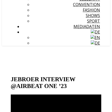
CONVENTION
FASHION
SHOWS
SPORT
MEDIADATEN
JEBROER INTERVIEW
@AIRBEAT ONE ’23
Video-
Player