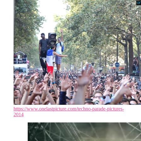
https://www.onelastpicture.com/techno-parade-pictures-
2014