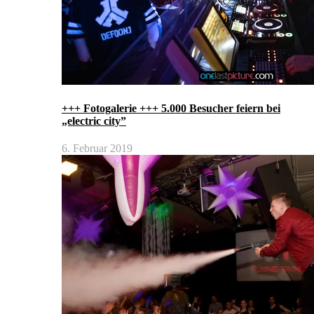
+++ Fotogalerie +++ 5.000 Besucher feiern bei
„electric city”
6. Februar 2019