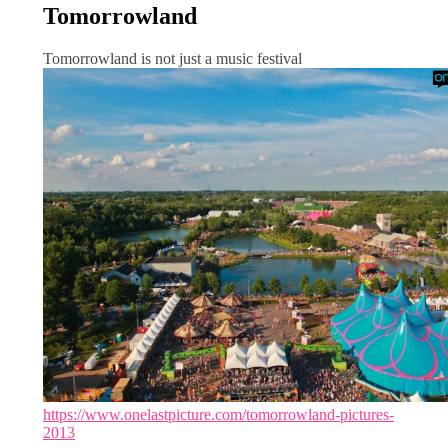
Tomorrowland
Tomorrowland is not just a music festival
https://www.onelastpicture.com/tomorrowland-pictures-
2013