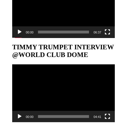
00:00
06:37
TIMMY TRUMPET INTERVIEW
@WORLD CLUB DOME
Video-
Player
00:00
04:41