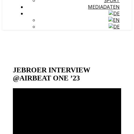
SPORT
MEDIADATEN
JEBROER INTERVIEW
@AIRBEAT ONE ’23
Video-
Player