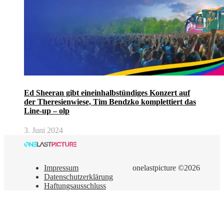
Ed Sheeran gibt eineinhalbstündiges Konzert auf
der Theresienwiese, Tim Bendzko komplettiert das
Line-up – olp
3. Juni 2024
Impressum
onelastpicture ©2026
Datenschutzerklärung
Haftungsausschluss