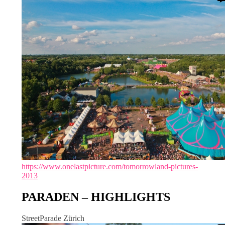
https://www.onelastpicture.com/tomorrowland-pictures-
2013
PARADEN – HIGHLIGHTS
StreetParade Zürich