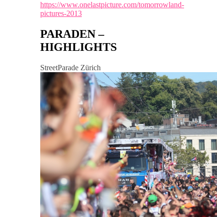
https://www.onelastpicture.com/tomorrowland-
pictures-2013
PARADEN –
HIGHLIGHTS
StreetParade Zürich