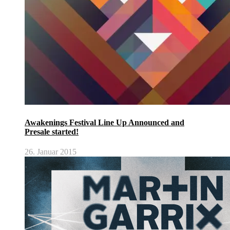
Awakenings Festival Line Up Announced and
Presale started!
26. Januar 2015