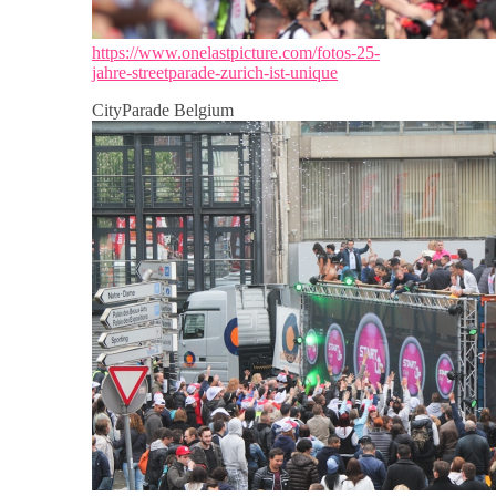
https://www.onelastpicture.com/fotos-25-
jahre-streetparade-zurich-ist-unique
CityParade Belgium