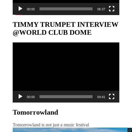
00:00
06:37
TIMMY TRUMPET INTERVIEW
@WORLD CLUB DOME
Video-
Player
00:00
04:41
Tomorrowland
Tomorrowland is not just a music festival