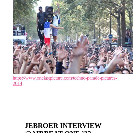
https://www.onelastpicture.com/techno-parade-pictures-
2014
JEBROER INTERVIEW