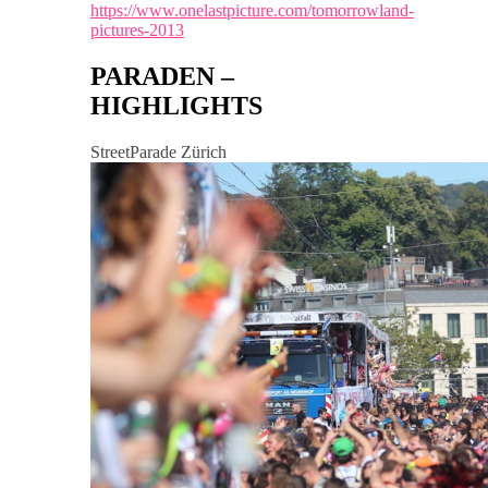
https://www.onelastpicture.com/tomorrowland-
pictures-2013
PARADEN –
HIGHLIGHTS
StreetParade Zürich