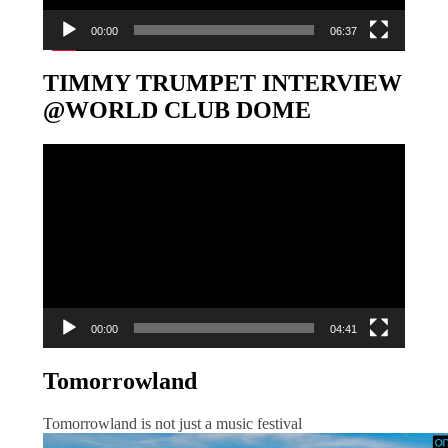
00:00
06:37
TIMMY TRUMPET INTERVIEW
@WORLD CLUB DOME
Video-
Player
00:00
04:41
Tomorrowland
Tomorrowland is not just a music festival