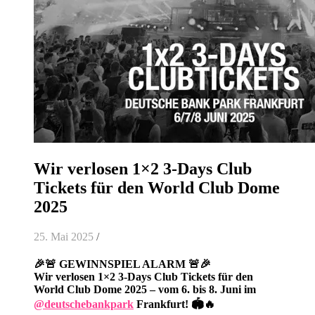
Wir verlosen 1×2 3-Days Club
Tickets für den World Club Dome
2025
25. Mai 2025
/
🎉🚨 GEWINNSPIEL ALARM 🚨🎉
Wir verlosen 1×2 3-Days Club Tickets für den
World Club Dome 2025 – vom 6. bis 8. Juni im
@deutschebankpark
Frankfurt! 🏟️🔥