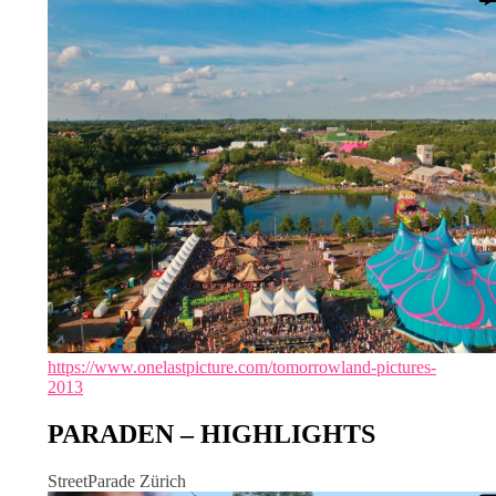
https://www.onelastpicture.com/tomorrowland-pictures-
2013
PARADEN – HIGHLIGHTS
StreetParade Zürich