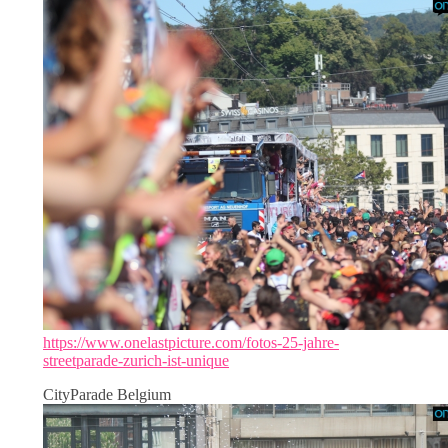
https://www.onelastpicture.com/fotos-25-jahre-
streetparade-zurich-ist-unique
CityParade Belgium