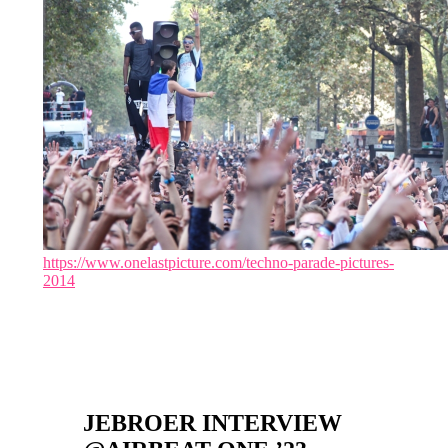
https://www.onelastpicture.com/techno-parade-pictures-
2014
JEBROER INTERVIEW