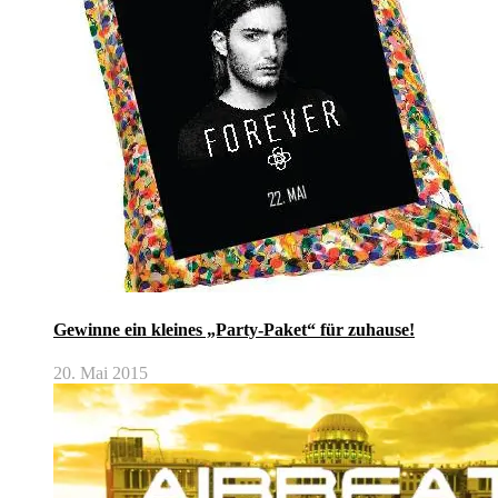
Gewinne ein kleines „Party-Paket“ für zuhause!
20. Mai 2015