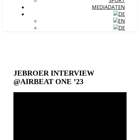
SPORT
MEDIADATEN
JEBROER INTERVIEW
@AIRBEAT ONE ’23
Video-
Player