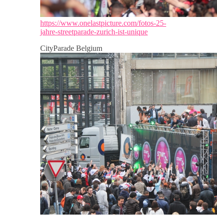
https://www.onelastpicture.com/fotos-25-
jahre-streetparade-zurich-ist-unique
CityParade Belgium