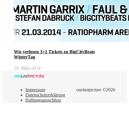
Wir verlosen 3×2 Tickets zu BigCityBeats
WinterTag
16. März 2014
Impressum
onelastpicture ©2026
Datenschutzerklärung
Haftungsausschluss