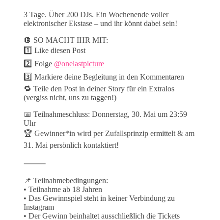
3 Tage. Über 200 DJs. Ein Wochenende voller
elektronischer Ekstase – und ihr könnt dabei sein!
🪩 SO MACHT IHR MIT:
1️⃣ Like diesen Post
2️⃣ Folge
@onelastpicture
3️⃣ Markiere deine Begleitung in den Kommentaren
🔁 Teile den Post in deiner Story für ein Extralos
(vergiss nicht, uns zu taggen!)
📅 Teilnahmeschluss: Donnerstag, 30. Mai um 23:59
Uhr
🏆 Gewinner*in wird per Zufallsprinzip ermittelt & am
31. Mai persönlich kontaktiert!
⸻
📌 Teilnahmebedingungen:
• Teilnahme ab 18 Jahren
• Das Gewinnspiel steht in keiner Verbindung zu
Instagram
• Der Gewinn beinhaltet ausschließlich die Tickets