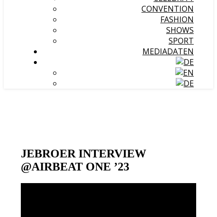
CONVENTION
FASHION
SHOWS
SPORT
MEDIADATEN
JEBROER INTERVIEW
@AIRBEAT ONE ’23
Video-
Player