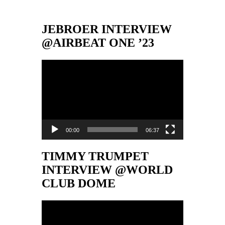
JEBROER INTERVIEW
@AIRBEAT ONE ’23
Video-
Player
00:00
06:37
TIMMY TRUMPET
INTERVIEW @WORLD
CLUB DOME
Video-
Player