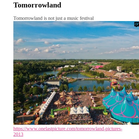
Tomorrowland
Tomorrowland is not just a music festival
https://www.onelastpicture.com/tomorrowland-pictures-
2013