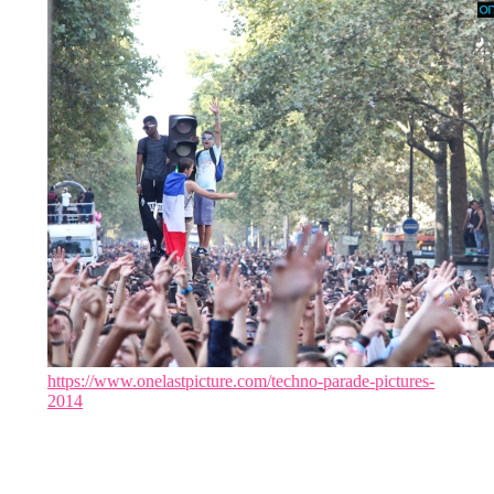
https://www.onelastpicture.com/techno-parade-pictures-
2014