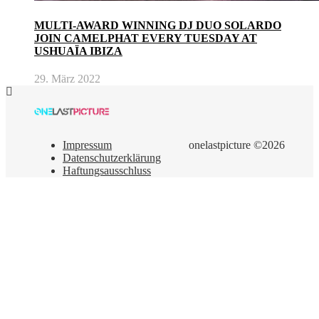
MULTI-AWARD WINNING DJ DUO SOLARDO
JOIN CAMELPHAT EVERY TUESDAY AT
USHUAÏA IBIZA
29. März 2022
Impressum
onelastpicture ©2026
Datenschutzerklärung
Haftungsausschluss