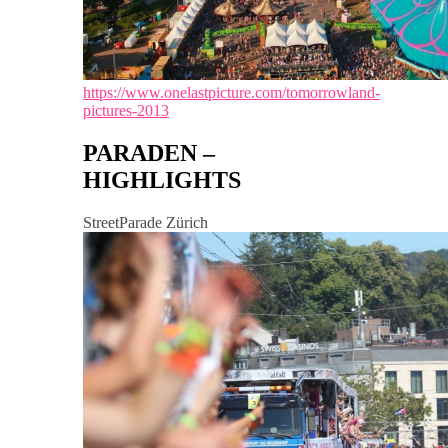
https://www.onelastpicture.com/tomorrowland-
pictures-2013
PARADEN –
HIGHLIGHTS
StreetParade Zürich