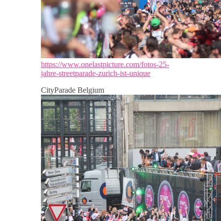
https://www.onelastpicture.com/fotos-25-
jahre-streetparade-zurich-ist-unique
CityParade Belgium