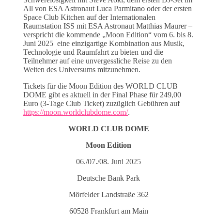
All von ESA Astronaut Luca Parmitano oder der ersten
Space Club Kitchen auf der Internationalen
Raumstation ISS mit ESA Astronaut Matthias Maurer –
verspricht die kommende „Moon Edition“ vom 6. bis 8.
Juni 2025 eine einzigartige Kombination aus Musik,
Technologie und Raumfahrt zu bieten und die
Teilnehmer auf eine unvergessliche Reise zu den
Weiten des Universums mitzunehmen.
Tickets für die Moon Edition des WORLD CLUB
DOME gibt es aktuell in der Final Phase für 249,00
Euro (3-Tage Club Ticket) zuzüglich Gebühren auf
https://moon.worldclubdome.com/
.
WORLD CLUB DOME
Moon Edition
06./07./08. Juni 2025
Deutsche Bank Park
Mörfelder Landstraße 362
60528 Frankfurt am Main