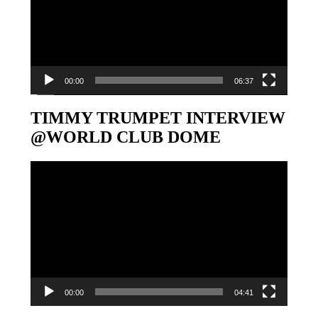
00:00
06:37
TIMMY TRUMPET INTERVIEW
@WORLD CLUB DOME
Video-
Player
00:00
04:41