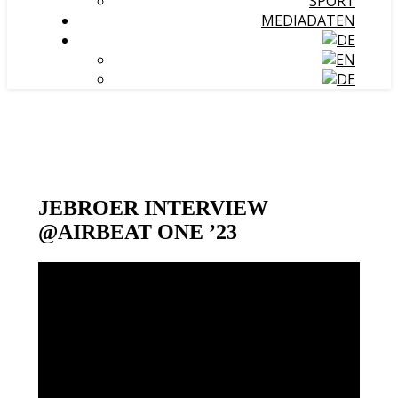
SPORT
MEDIADATEN
JEBROER INTERVIEW
@AIRBEAT ONE ’23
Video-
Player