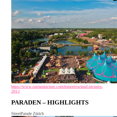
https://www.onelastpicture.com/tomorrowland-pictures-
2013
PARADEN – HIGHLIGHTS
StreetParade Zürich