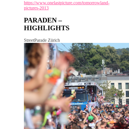
https://www.onelastpicture.com/tomorrowland-
pictures-2013
PARADEN –
HIGHLIGHTS
StreetParade Zürich