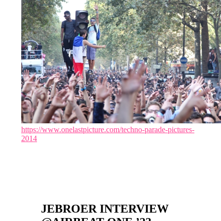
https://www.onelastpicture.com/techno-parade-pictures-
2014
JEBROER INTERVIEW