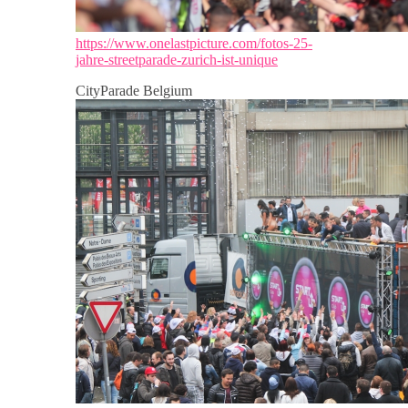
https://www.onelastpicture.com/fotos-25-
jahre-streetparade-zurich-ist-unique
CityParade Belgium