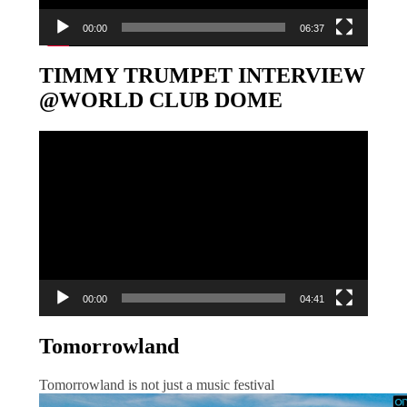
00:00
06:37
TIMMY TRUMPET INTERVIEW
@WORLD CLUB DOME
Video-
Player
00:00
04:41
Tomorrowland
Tomorrowland is not just a music festival