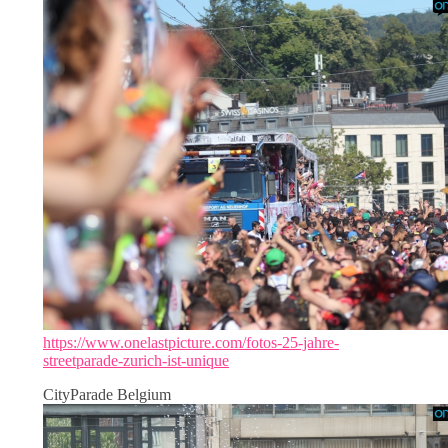
https://www.onelastpicture.com/fotos-25-jahre-
streetparade-zurich-ist-unique
CityParade Belgium