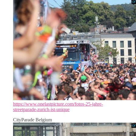
https://www.onelastpicture.com/fotos-25-jahre-
streetparade-zurich-ist-unique
CityParade Belgium