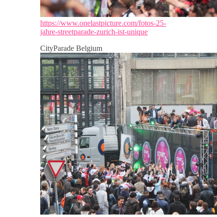
https://www.onelastpicture.com/fotos-25-
jahre-streetparade-zurich-ist-unique
CityParade Belgium