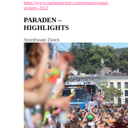
https://www.onelastpicture.com/tomorrowland-
pictures-2013
PARADEN –
HIGHLIGHTS
StreetParade Zürich