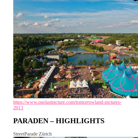
https://www.onelastpicture.com/tomorrowland-pictures-
2013
PARADEN – HIGHLIGHTS
StreetParade Zürich