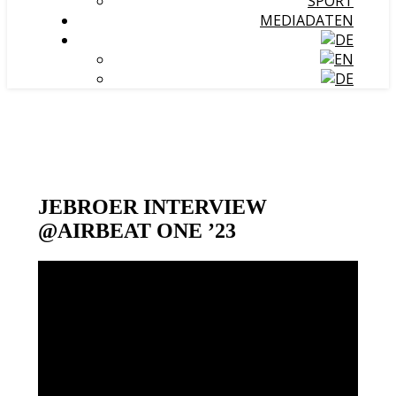
SPORT
MEDIADATEN
JEBROER INTERVIEW
@AIRBEAT ONE ’23
Video-
Player