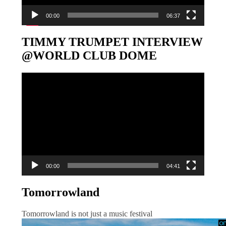
00:00
06:37
TIMMY TRUMPET INTERVIEW
@WORLD CLUB DOME
Video-
Player
00:00
04:41
Tomorrowland
Tomorrowland is not just a music festival