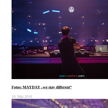
Fotos: MAYDAY „we stay different“
10. Mai 2018