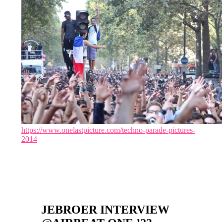
https://www.onelastpicture.com/techno-parade-pictures-
2014
JEBROER INTERVIEW