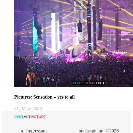
Pictures: Sensation – yes to all
21. März 2023
Impressum
onelastpicture ©2026