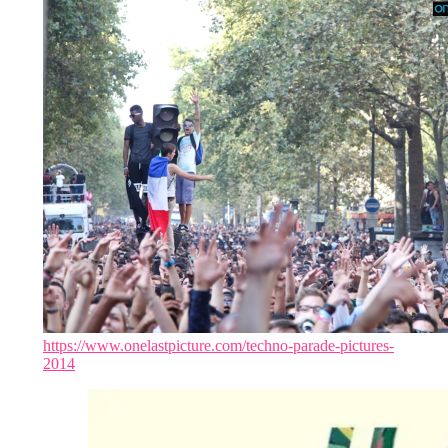
https://www.onelastpicture.com/techno-parade-pictures-
2014