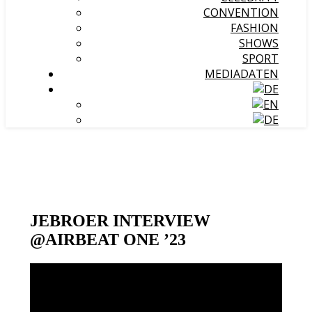
CONVENTION
FASHION
SHOWS
SPORT
MEDIADATEN
JEBROER INTERVIEW
@AIRBEAT ONE ’23
Video-
Player