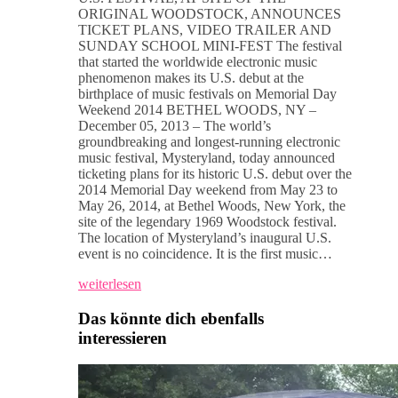
ORIGINAL WOODSTOCK, ANNOUNCES
TICKET PLANS, VIDEO TRAILER AND
SUNDAY SCHOOL MINI-FEST The festival
that started the worldwide electronic music
phenomenon makes its U.S. debut at the
birthplace of music festivals on Memorial Day
Weekend 2014 BETHEL WOODS, NY –
December 05, 2013 – The world’s
groundbreaking and longest-running electronic
music festival, Mysteryland, today announced
ticketing plans for its historic U.S. debut over the
2014 Memorial Day weekend from May 23 to
May 26, 2014, at Bethel Woods, New York, the
site of the legendary 1969 Woodstock festival.
The location of Mysteryland’s inaugural U.S.
event is no coincidence. It is the first music…
weiterlesen
Das könnte dich ebenfalls
interessieren