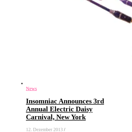
News
Insomniac Announces 3rd
Annual Electric Daisy
Carnival, New York
12. Dezember 2013
/