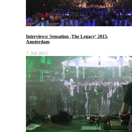
Interviews: Sensation ‚The Legacy‘ 2015,
Amsterdam
7. Juli 2015