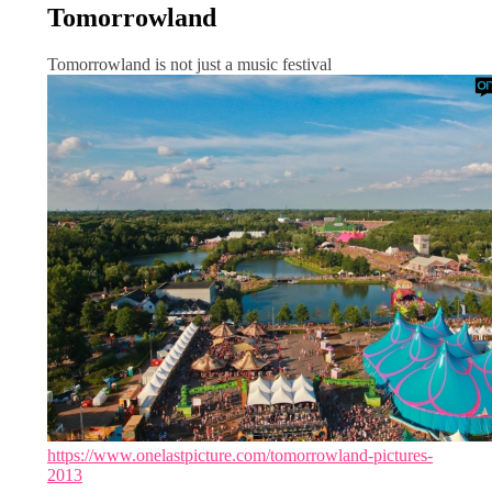
Tomorrowland
Tomorrowland is not just a music festival
https://www.onelastpicture.com/tomorrowland-pictures-
2013