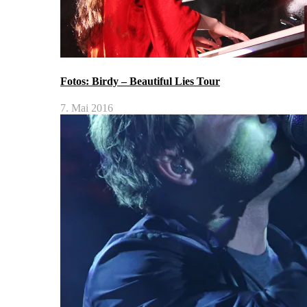
Fotos: Birdy – Beautiful Lies Tour
7. Mai 2016