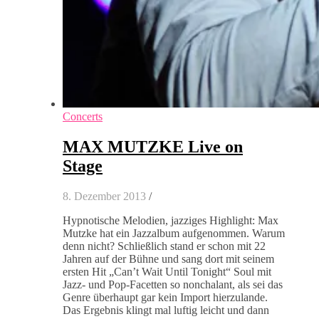
Concerts
MAX MUTZKE Live on
Stage
8. Dezember 2013
/
Hypnotische Melodien, jazziges Highlight: Max
Mutzke hat ein Jazzalbum aufgenommen. Warum
denn nicht? Schließlich stand er schon mit 22
Jahren auf der Bühne und sang dort mit seinem
ersten Hit „Can’t Wait Until Tonight“ Soul mit
Jazz- und Pop-Facetten so nonchalant, als sei das
Genre überhaupt gar kein Import hierzulande.
Das Ergebnis klingt mal luftig leicht und dann