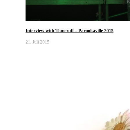
Interview with Tomcraft – Parookaville 2015
21. Juli 2015