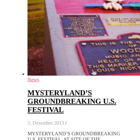
News
MYSTERYLAND’S
GROUNDBREAKING U.S.
FESTIVAL
5. Dezember 2013
/
MYSTERYLAND’S GROUNDBREAKING
U.S. FESTIVAL, AT SITE OF THE