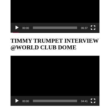
00:00
06:37
TIMMY TRUMPET INTERVIEW
@WORLD CLUB DOME
Video-
Player
00:00
04:41