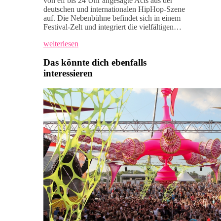
von elf bis 24 Uhr angesagte Acts aus der
deutschen und internationalen HipHop-Szene
auf. Die Nebenbühne befindet sich in einem
Festival-Zelt und integriert die vielfältigen…
weiterlesen
Das könnte dich ebenfalls
interessieren