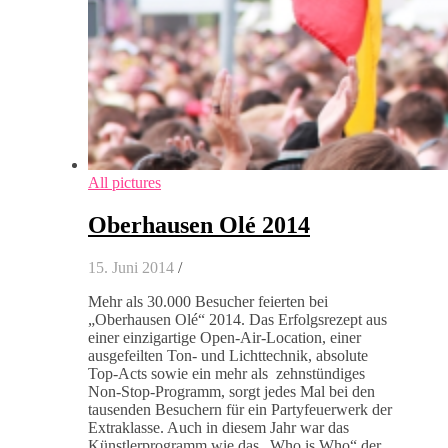
All pictures
Oberhausen Olé 2014
15. Juni 2014
/
Mehr als 30.000 Besucher feierten bei
„Oberhausen Olé“ 2014. Das Erfolgsrezept aus
einer einzigartige Open-Air-Location, einer
ausgefeilten Ton- und Lichttechnik, absolute
Top-Acts sowie ein mehr als zehnstündiges
Non-Stop-Programm, sorgt jedes Mal bei den
tausenden Besuchern für ein Partyfeuerwerk der
Extraklasse. Auch in diesem Jahr war das
Künstlerprogramm wie das „Who is Who“ der