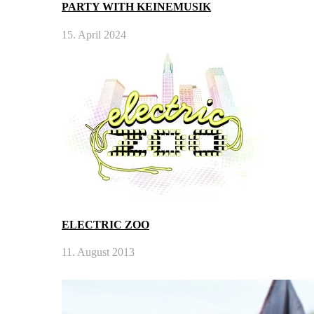
PARTY WITH KEINEMUSIK
15. April 2024
ELECTRIC ZOO
11. August 2013