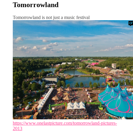
Tomorrowland
Tomorrowland is not just a music festival
https://www.onelastpicture.com/tomorrowland-pictures-
2013