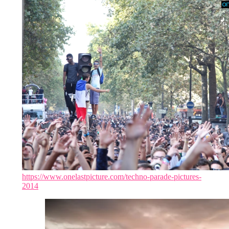
https://www.onelastpicture.com/techno-parade-pictures-
2014