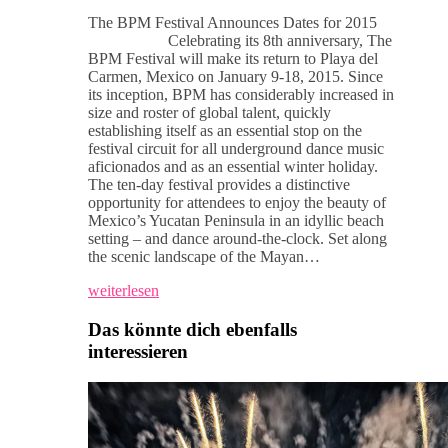
The BPM Festival Announces Dates for 2015
Celebrating its 8th anniversary, The
BPM Festival will make its return to Playa del
Carmen, Mexico on January 9-18, 2015. Since
its inception, BPM has considerably increased in
size and roster of global talent, quickly
establishing itself as an essential stop on the
festival circuit for all underground dance music
aficionados and as an essential winter holiday.
The ten-day festival provides a distinctive
opportunity for attendees to enjoy the beauty of
Mexico’s Yucatan Peninsula in an idyllic beach
setting – and dance around-the-clock. Set along
the scenic landscape of the Mayan…
weiterlesen
Das könnte dich ebenfalls
interessieren