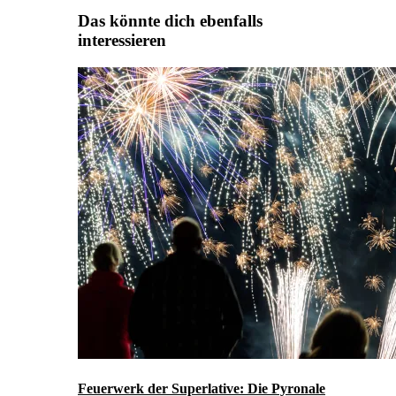
Das könnte dich ebenfalls
interessieren
Feuerwerk der Superlative: Die Pyronale