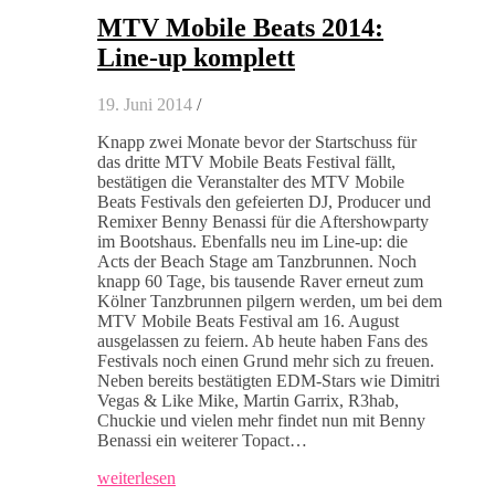
MTV Mobile Beats 2014:
Line-up komplett
19. Juni 2014
/
Knapp zwei Monate bevor der Startschuss für
das dritte MTV Mobile Beats Festival fällt,
bestätigen die Veranstalter des MTV Mobile
Beats Festivals den gefeierten DJ, Producer und
Remixer Benny Benassi für die Aftershowparty
im Bootshaus. Ebenfalls neu im Line-up: die
Acts der Beach Stage am Tanzbrunnen. Noch
knapp 60 Tage, bis tausende Raver erneut zum
Kölner Tanzbrunnen pilgern werden, um bei dem
MTV Mobile Beats Festival am 16. August
ausgelassen zu feiern. Ab heute haben Fans des
Festivals noch einen Grund mehr sich zu freuen.
Neben bereits bestätigten EDM-Stars wie Dimitri
Vegas & Like Mike, Martin Garrix, R3hab,
Chuckie und vielen mehr findet nun mit Benny
Benassi ein weiterer Topact…
weiterlesen