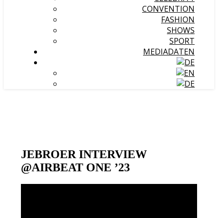
CONVENTION
FASHION
SHOWS
SPORT
MEDIADATEN
JEBROER INTERVIEW
@AIRBEAT ONE ’23
Video-
Player