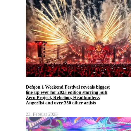
Defqon.1 Weekend Festival reveals biggest
line-up ever for 2023 edition starring Sub
Zero Project, Rebelion, Headhunterz,
Angerfist and over 350 other artists
23. Februar 2023