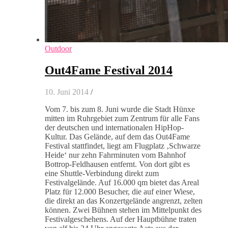
Outdoor
Out4Fame Festival 2014
10. Juni 2014
/
Vom 7. bis zum 8. Juni wurde die Stadt Hünxe
mitten im Ruhrgebiet zum Zentrum für alle Fans
der deutschen und internationalen HipHop-
Kultur. Das Gelände, auf dem das Out4Fame
Festival stattfindet, liegt am Flugplatz ‚Schwarze
Heide‘ nur zehn Fahrminuten vom Bahnhof
Bottrop-Feldhausen entfernt. Von dort gibt es
eine Shuttle-Verbindung direkt zum
Festivalgelände. Auf 16.000 qm bietet das Areal
Platz für 12.000 Besucher, die auf einer Wiese,
die direkt an das Konzertgelände angrenzt, zelten
können. Zwei Bühnen stehen im Mittelpunkt des
Festivalgeschehens. Auf der Hauptbühne traten