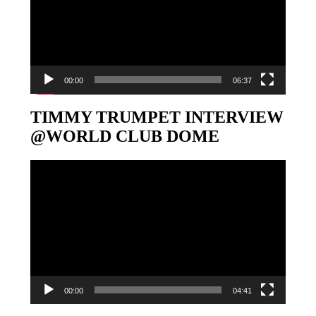
00:00
06:37
TIMMY TRUMPET INTERVIEW
@WORLD CLUB DOME
Video-
Player
00:00
04:41