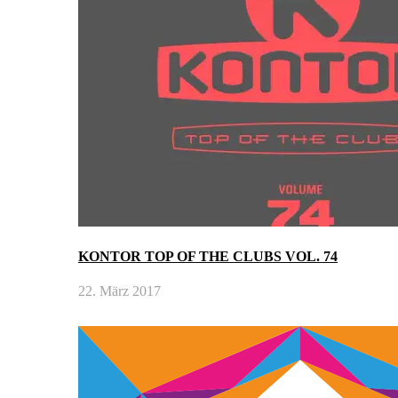
KONTOR TOP OF THE CLUBS VOL. 74
22. März 2017