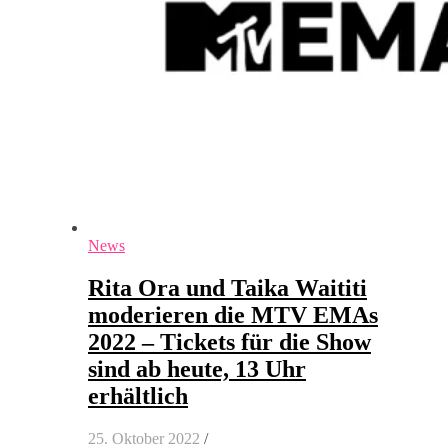
News
Rita Ora und Taika Waititi
moderieren die MTV EMAs
2022 – Tickets für die Show
sind ab heute, 13 Uhr
erhältlich
25. Oktober 2022
/