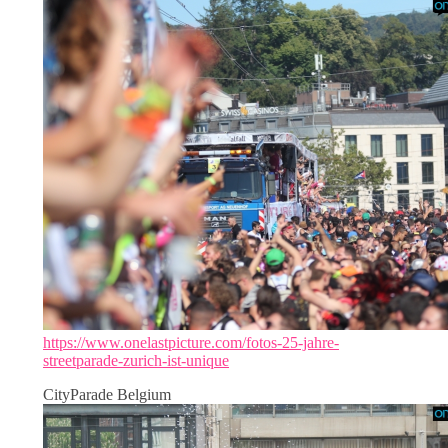
https://www.onelastpicture.com/fotos-25-jahre-
streetparade-zurich-ist-unique
CityParade Belgium