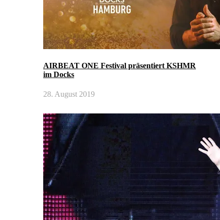
AIRBEAT ONE Festival präsentiert KSHMR
im Docks
28. August 2019