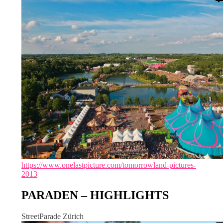
https://www.onelastpicture.com/tomorrowland-pictures-
2013
PARADEN – HIGHLIGHTS
StreetParade Zürich