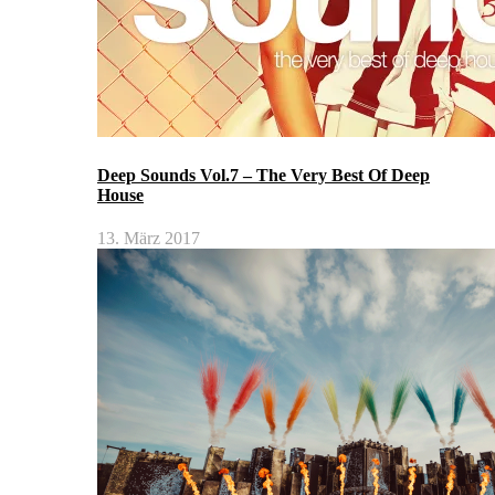
Deep Sounds Vol.7 – The Very Best Of Deep
House
13. März 2017