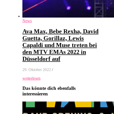
News
Ava Max, Bebe Rexha, David
Guetta, Gorillaz, Lewis
Capaldi und Muse treten bei
den MTV EMAs 2022 in
Düsseldorf auf
29. Oktober 2022
/
weiterlesen
Das könnte dich ebenfalls
interessieren