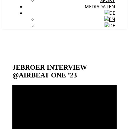
SPORT
MEDIADATEN
JEBROER INTERVIEW
@AIRBEAT ONE ’23
Video-
Player