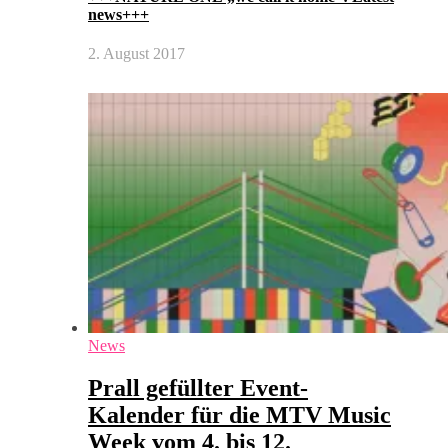
news+++
2. August 2017
News
Prall gefüllter Event-
Kalender für die MTV Music
Week vom 4. bis 12.