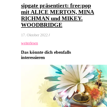
sipgate präsentiert: free:pop
mit ALICE MERTON, MINA
RICHMAN und MIKEY.
WOODBRIDGE
17. Oktober 2022
/
weiterlesen
Das könnte dich ebenfalls
interessieren