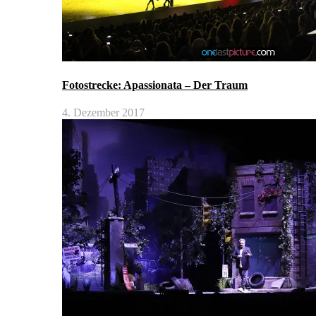
Fotostrecke: Apassionata – Der Traum
4. Dezember 2017