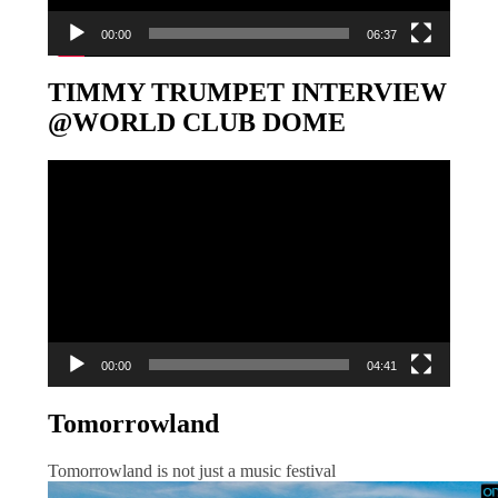
00:00
06:37
TIMMY TRUMPET INTERVIEW
@WORLD CLUB DOME
Video-
Player
00:00
04:41
Tomorrowland
Tomorrowland is not just a music festival