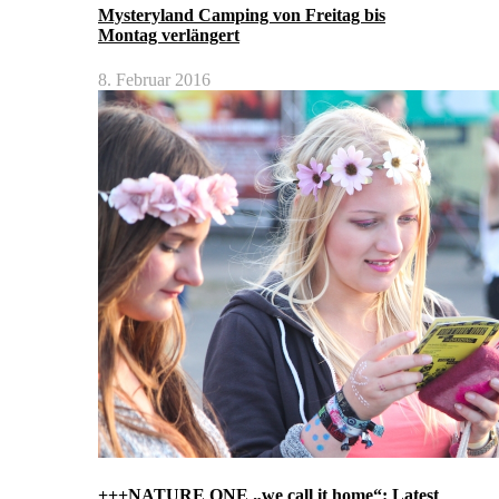
Mysteryland Camping von Freitag bis
Montag verlängert
8. Februar 2016
+++NATURE ONE „we call it home“: Latest