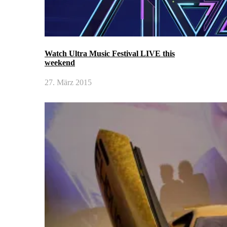
Watch Ultra Music Festival LIVE this
weekend
27. März 2015