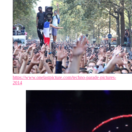
https://www.onelastpicture.com/techno-parade-pictures-
2014