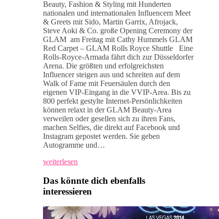
Beauty, Fashion & Styling mit Hunderten
nationalen und internationalen Influencern Meet
& Greets mit Sido, Martin Garrix, Afrojack,
Steve Aoki & Co. große Opening Ceremony der
GLAM am Freitag mit Cathy Hummels GLAM
Red Carpet – GLAM Rolls Royce Shuttle Eine
Rolls-Royce-Armada fährt dich zur Düsseldorfer
Arena. Die größten und erfolgreichsten
Influencer steigen aus und schreiten auf dem
Walk of Fame mit Feuersäulen durch den
eigenen VIP-Eingang in die VVIP-Area. Bis zu
800 perfekt gestylte Internet-Persönlichkeiten
können relaxt in der GLAM Beauty-Area
verweilen oder gesellen sich zu ihren Fans,
machen Selfies, die direkt auf Facebook und
Instagram gepostet werden. Sie geben
Autogramme und…
weiterlesen
Das könnte dich ebenfalls
interessieren