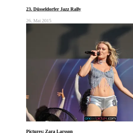
23. Düsseldorfer Jazz Rally
26. Mai 2015
Pictures: Zara Larsson