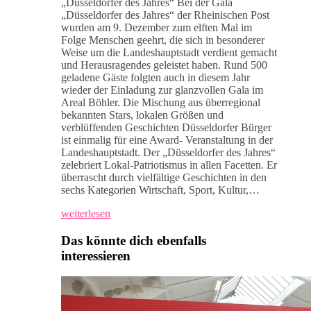
„Düsseldorfer des Jahres“ Bei der Gala
„Düsseldorfer des Jahres“ der Rheinischen Post
wurden am 9. Dezember zum elften Mal im
Folge Menschen geehrt, die sich in besonderer
Weise um die Landeshauptstadt verdient gemacht
und Herausragendes geleistet haben. Rund 500
geladene Gäste folgten auch in diesem Jahr
wieder der Einladung zur glanzvollen Gala im
Areal Böhler. Die Mischung aus überregional
bekannten Stars, lokalen Größen und
verblüffenden Geschichten Düsseldorfer Bürger
ist einmalig für eine Award- Veranstaltung in der
Landeshauptstadt. Der „Düsseldorfer des Jahres“
zelebriert Lokal-Patriotismus in allen Facetten. Er
überrascht durch vielfältige Geschichten in den
sechs Kategorien Wirtschaft, Sport, Kultur,…
weiterlesen
Das könnte dich ebenfalls
interessieren