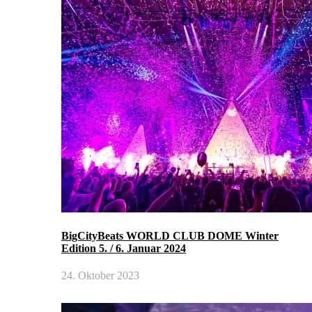
BigCityBeats WORLD CLUB DOME Winter
Edition 5. / 6. Januar 2024
24. Oktober 2023