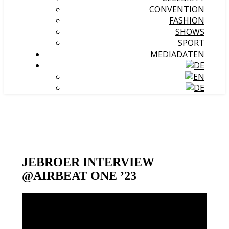
CONVENTION
FASHION
SHOWS
SPORT
MEDIADATEN
JEBROER INTERVIEW
@AIRBEAT ONE ’23
Video-
Player