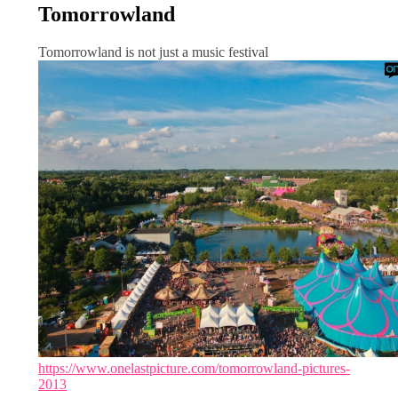
Tomorrowland
Tomorrowland is not just a music festival
https://www.onelastpicture.com/tomorrowland-pictures-
2013