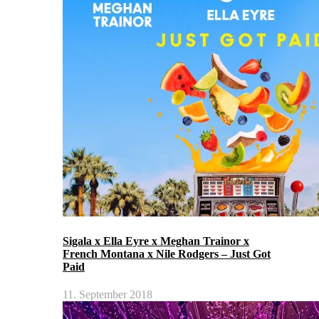
Sigala x Ella Eyre x Meghan Trainor x
French Montana x Nile Rodgers – Just Got
Paid
11. September 2018