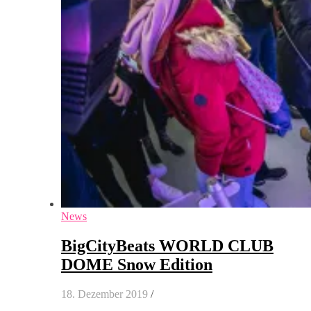
News
BigCityBeats WORLD CLUB
DOME Snow Edition
18. Dezember 2019
/