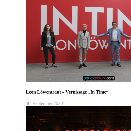
Leon Löwentraut – Vernissage „In Time“
30. September 2020