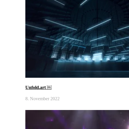
Unfold.art ￼
8. November 2022