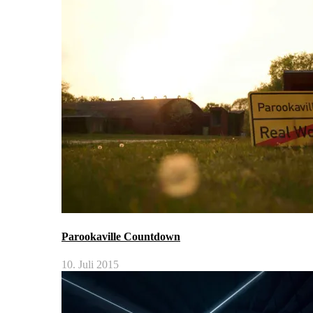
Parookaville Countdown
10. Juli 2015