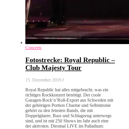
Concerts
Fotostrecke: Royal Republic –
Club Majesty Tour
15. Dezember 2019
/
Royal Republic hat alles mitgebracht, was ein
richtiges Rockkonzert benötigt. Der coole
Garagen-Rock’n’Roll-Export aus Schweden mit
der gehörigen Portion Charme und Selbstironie
gehört zu den feinsten Bands, die mit
Doppelgitarre, Bass und Schlagzeug unterwegs
sind, und ist mit 250 Shows im Jahr auch eine
der aktivsten. Diesmal LIVE im Palladium: