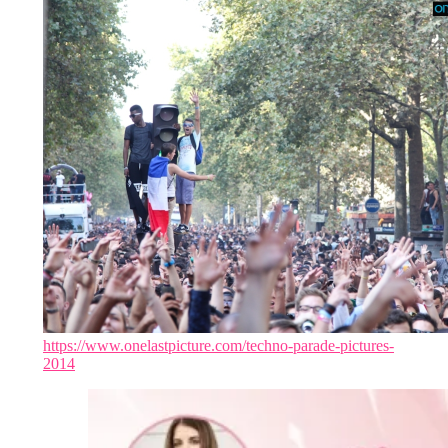
https://www.onelastpicture.com/techno-parade-pictures-
2014