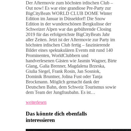
Der Aftermovie zum höchsten irdischen Club –
Out now! Es war eine grandiose Pre-Party zur
BigCityBeats WORLD CLUB DOME Winter
Edition im Januar in Düsseldorf! Die Snow
Edition in der wunderschönen Bergkulisse der
Schweizer Alpen war das gebührende Closing
2019 für das erfolgreichste BigCityBeats Jahr
aller Zeiten. Jetzt ist der Aftermovie zur Party im
höchsten irdischen Club fertig – faszinierende
Bilder eines spektakulären Events mit rund 140
Prominenten, WorldClubbern und
handverlesenen Gästen wie Jasmin Wagner, Birte
Glang, Galia Brenner, Magdalena Brzeska,
Giulia Siegel, Frank Rosin, Jan Sosniok,
Dominik Bruntner, Jolina Fust oder Tanja
Brockmann. Möglich gemacht dank der
Deutschen Bahn, dem Schweiz Tourismus sowie
dem Team der Jungfraubahn. Es ist…
weiterlesen
Das könnte dich ebenfalls
interessieren