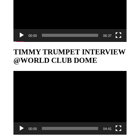
00:00
06:37
TIMMY TRUMPET INTERVIEW
@WORLD CLUB DOME
Video-
Player
00:00
04:41